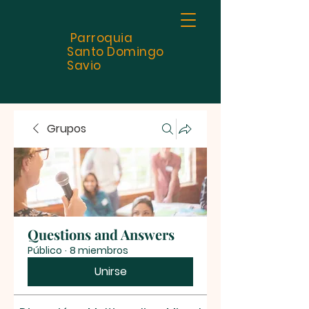
Parroquia
Santo
Domingo
Savio
Grupos
Questions and Answers
Público
·
8 miembros
Unirse