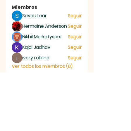
Miembros
Seveu Lear
Seguir
Hermoine Anderson
Seguir
Nikhil Marketysers
Seguir
Kajal Jadhav
Seguir
ivory rolland
Seguir
Ver todos los miembros (8)
Parroquia
Santo
Domingo
Savio