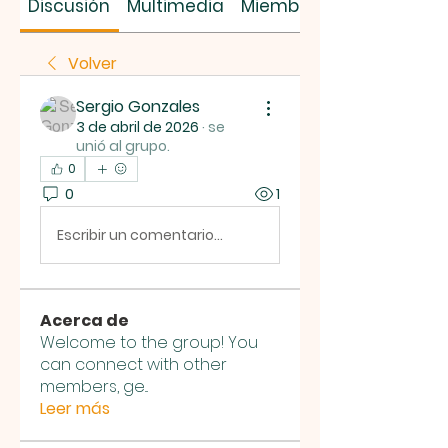
Discusión
Multimedia
Miembros
Volver
Sergio Gonzales
3 de abril de 2026
·
se
unió al grupo.
0
0
1
Escribir un comentario...
Acerca de
Welcome to the group! You
can connect with other
members, ge
...
Leer más