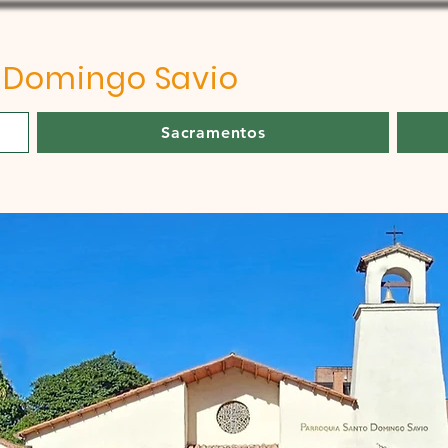
o
Domingo Savio
Sacramentos