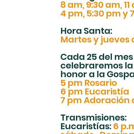
8 am, 9:30 am, 11
4 pm, 5:30 pm y 
Hora Santa:
Martes y jueves 
Cada 25 del mes
celebraremos la
honor a la Gospa
5 pm Rosario
6 pm Eucaristía
7 pm Adoración 
Transmisiones:
Eucaristías:
6 p.