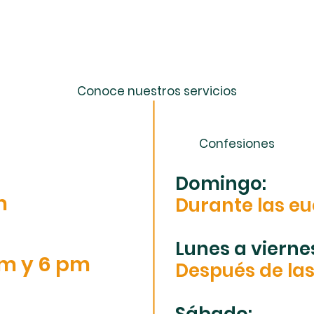
Horarios Parroquiales
Conoce nuestros servicios
Confesiones
Domingo:
m
Durante las eu
Lunes a vierne
pm y 6 pm
Después de la