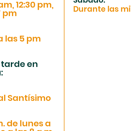
Sábado:
 am, 12:30 pm,
Durante las mi
7 pm
a las 5 pm
 tarde en
:
al Santísimo
m. de lunes a