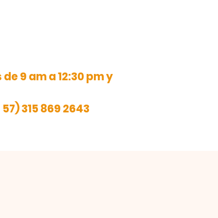
de 9 am a 12:30 pm y
 57) 315 869 2643