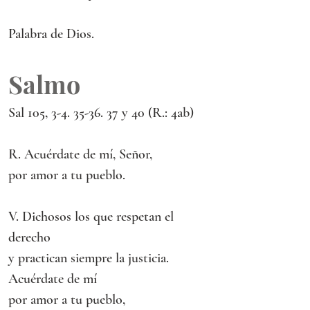
Palabra de Dios.
Salmo
Sal 105, 3-4. 35-36. 37 y 40 (R.: 4ab)
R. Acuérdate de mí, Señor,
por amor a tu pueblo.
V. Dichosos los que respetan el 
derecho
y practican siempre la justicia.
Acuérdate de mí
por amor a tu pueblo,