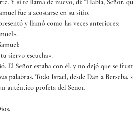
rte. Y si te llama de nuevo, di: “Habla, Señor, qu
amuel fue a acostarse en su sitio.
presentó y llamó como las veces anteriores:
muel».
Samuel:
tu siervo escucha».
ó. El Señor estaba con él, y no dejó que se frust
us palabras. Todo Israel, desde Dan a Berseba, 
n auténtico profeta del Señor.
ios.