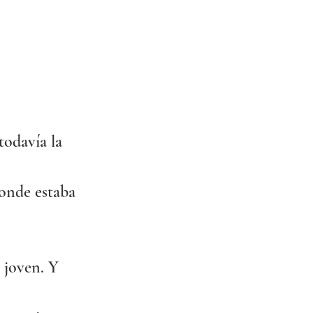
todavía la 
donde estaba 
 joven. Y 