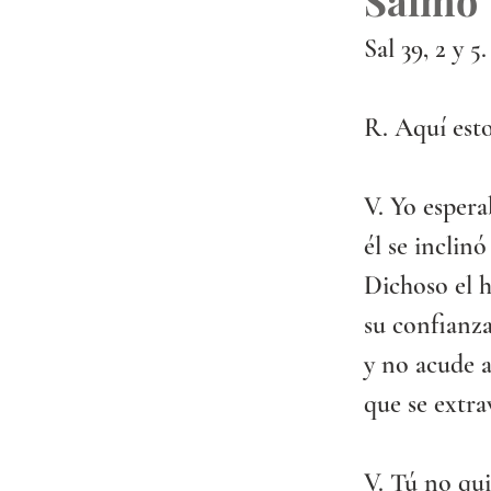
Salmo
Sal 39, 2 y 5.
R. Aquí esto
V. Yo espera
él se inclin
Dichoso el 
su confianza
y no acude a
que se extra
V. Tú no qui