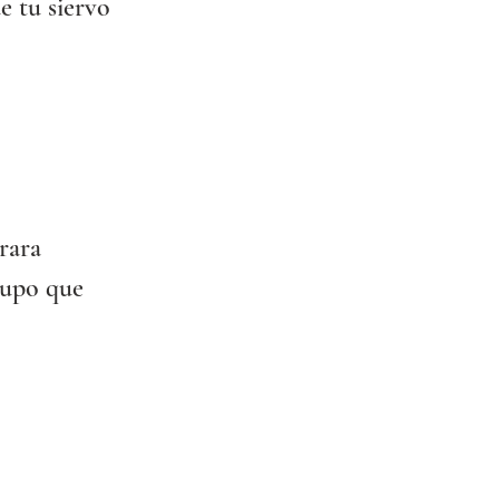
e tu siervo 
rara 
supo que 