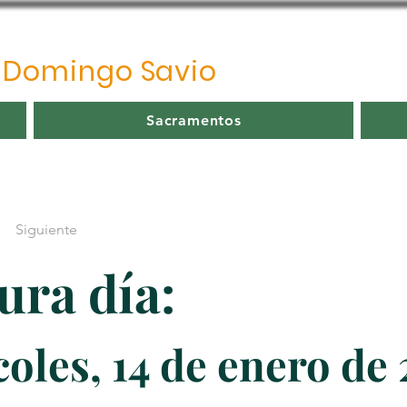
o
Domingo Savio
Sacramentos
Siguiente
ura día:
oles, 14 de enero de