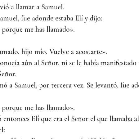
vió a llamar a Samuel.
amuel, fue adonde estaba Elí y dijo:
, porque me has llamado».
amado, hijo mío. Vuelve a acostarte».
nocía aún al Señor, ni se le había manifestado 
Señor.
mó a Samuel, por tercera vez. Se levantó, fue a
, porque me has llamado».
ntonces Elí que era el Señor el que llamaba al
l: