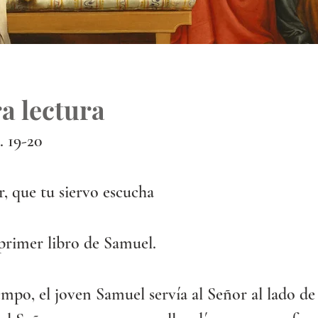
a lectura
. 19-20
, que tu siervo escucha
primer libro de Samuel.
mpo, el joven Samuel servía al Señor al lado de 