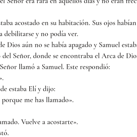
el Señor era rara en aquellos días y no eran frec
staba acostado en su habitación. Sus ojos habían
debilitarse y no podía ver.
de Dios aún no se había apagado y Samuel estab
 del Señor, donde se encontraba el Arca de Dio
 Señor llamó a Samuel. Este respondió:
».
e estaba Elí y dijo:
, porque me has llamado».
amado. Vuelve a acostarte».
stó.