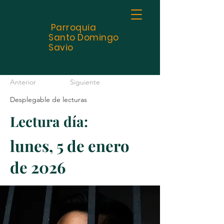
Parroquia
Santo
Domingo
Savio
Anterior
Siguiente
Desplegable de lecturas
Lectura día:
lunes, 5 de enero
de 2026