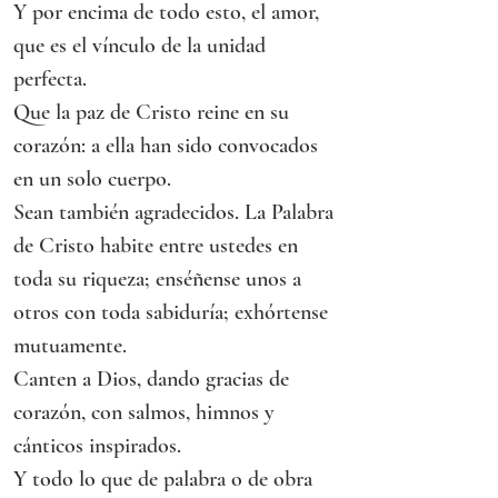
Y por encima de todo esto, el amor, 
que es el vínculo de la unidad 
perfecta.
Que la paz de Cristo reine en su 
corazón: a ella han sido convocados 
en un solo cuerpo.
Sean también agradecidos. La Palabra 
de Cristo habite entre ustedes en 
toda su riqueza; enséñense unos a 
otros con toda sabiduría; exhórtense 
mutuamente.
Canten a Dios, dando gracias de 
corazón, con salmos, himnos y 
cánticos inspirados.
Y todo lo que de palabra o de obra 