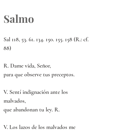
Salmo
Sal 118, 53. 61. 134. 150. 155. 158 (R.: cf. 
88)
R. Dame vida, Señor,
para que observe tus preceptos.
V. Sentí indignación ante los 
malvados,
que abandonan tu ley. R.
V. Los lazos de los malvados me 