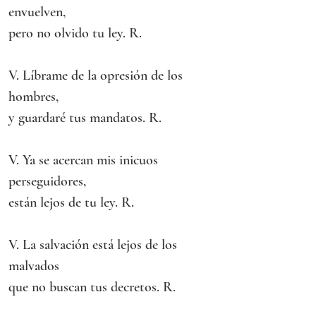
envuelven,
pero no olvido tu ley. R.
V. Líbrame de la opresión de los 
hombres,
y guardaré tus mandatos. R.
V. Ya se acercan mis inicuos 
perseguidores,
están lejos de tu ley. R.
V. La salvación está lejos de los 
malvados
que no buscan tus decretos. R.