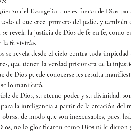
S:
enzo del Evangelio, que es fuerza de Dios para
 todo el que cree, primero del judío, y también d
se revela la justicia de Dios de fe en fe, como es
 la fe vivirá».
os se revela desde el cielo contra toda impiedad e
es, que tienen la verdad prisionera de la injusti
e de Dios puede conocerse les resulta manifiest
se lo manifestó.
sible de Dios, su eterno poder y su divinidad, so
 para la inteligencia a partir de la creación del
s obras; de modo que son inexcusables, pues, ha
ios, no lo glorificaron como Dios ni le dieron g