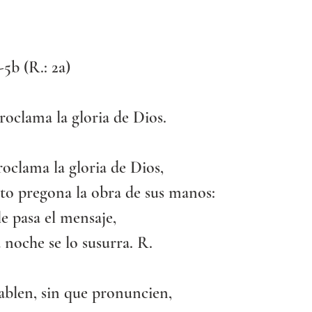
4-5b (R.: 2a)
proclama la gloria de Dios.
proclama la gloria de Dios,
to pregona la obra de sus manos:
 le pasa el mensaje,
a noche se lo susurra. R.
ablen, sin que pronuncien,