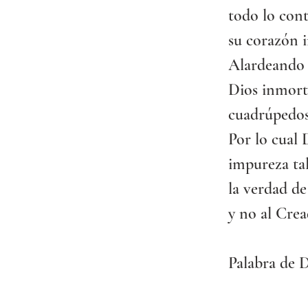
todo lo cont
su corazón i
Alardeando d
Dios inmort
cuadrúpedos 
Por lo cual 
impureza tal
la verdad de
y no al Crea
Palabra de D