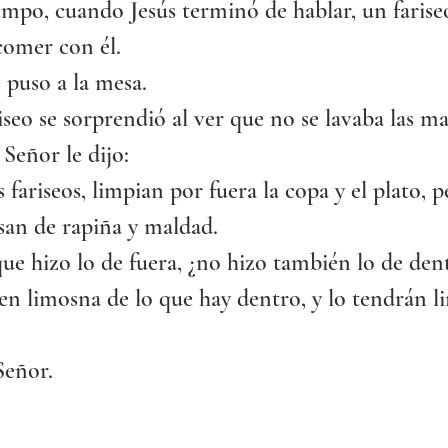
mpo, cuando Jesús terminó de hablar, un fariseo
comer con él.
e puso a la mesa.
seo se sorprendió al ver que no se lavaba las m
 Señor le dijo:
s fariseos, limpian por fuera la copa y el plato, 
san de rapiña y maldad.
que hizo lo de fuera, ¿no hizo también lo de den
n limosna de lo que hay dentro, y lo tendrán l
Señor.