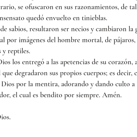
rario, se ofuscaron en sus razonamientos, de t
nsensato quedó envuelto en tinieblas.
e sabios, resultaron ser necios y cambiaron la g
al por imágenes del hombre mortal, de pájaros,
y reptiles.
Dios los entregó a las apetencias de su corazón, 
 que degradaron sus propios cuerpos; es decir,
 Dios por la mentira, adorando y dando culto a l
dor, el cual es bendito por siempre. Amén.
ios.