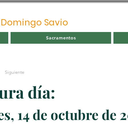
o
Domingo Savio
Sacramentos
Siguiente
ura día:
s, 14 de octubre de 