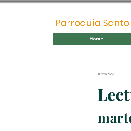
Parroquia Sant
Home
Anterior
Lect
marte