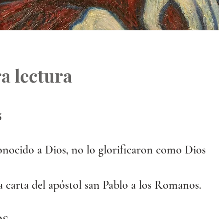
a lectura
5
nocido a Dios, no lo glorificaron como Dios
a carta del apóstol san Pablo a los Romanos.