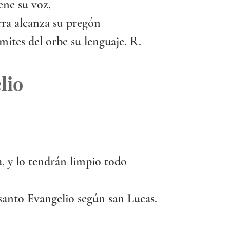
ene su voz,
erra alcanza su pregón
ímites del orbe su lenguaje. R.
lio
, y lo tendrán limpio todo
santo Evangelio según san Lucas.