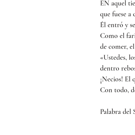
EN aquel tie
que fuese a 
Él entró y s
Como el fari
de comer, el
«Ustedes, lo
dentro rebo
¡Necios! El 
Con todo, de
Palabra del 