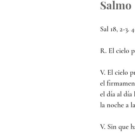
Salmo
Sal 18, 2-3. 
R. El cielo 
V. El cielo 
el firmamen
el día al día
la noche a l
V. Sin que h