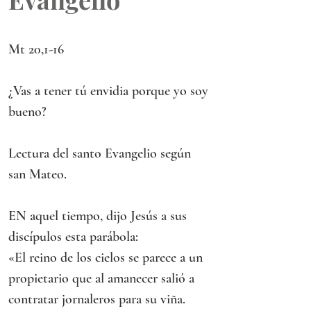
Mt 20,1-16
¿Vas a tener tú envidia porque yo soy 
bueno?
Lectura del santo Evangelio según 
san Mateo.
EN aquel tiempo, dijo Jesús a sus 
discípulos esta parábola:
«El reino de los cielos se parece a un 
propietario que al amanecer salió a 
contratar jornaleros para su viña. 