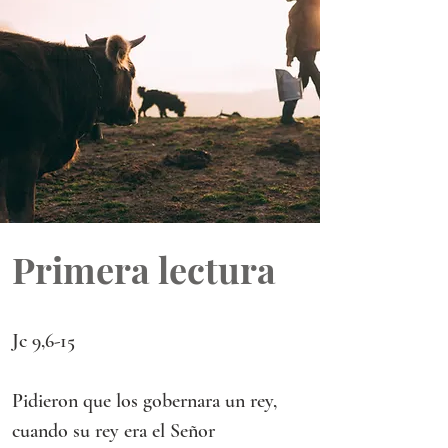
Primera lectura
Jc 9,6-15 
Pidieron que los gobernara un rey, 
cuando su rey era el Señor