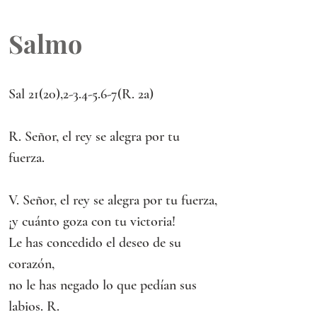
Salmo
Sal 21(20),2-3.4-5.6-7(R. 2a)
R. Señor, el rey se alegra por tu 
fuerza.
V. Señor, el rey se alegra por tu fuerza,
¡y cuánto goza con tu victoria!
Le has concedido el deseo de su 
corazón,
no le has negado lo que pedían sus 
labios. R.