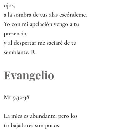
ojos,
a la sombra de tus alas escóndeme.
Yo con mi apelación vengo a tu 
presencia,
y al despertar me saciaré de tu 
semblante. R.
Evangelio
Mt 9,32-38
La mies es abundante, pero los 
trabajadores son pocos