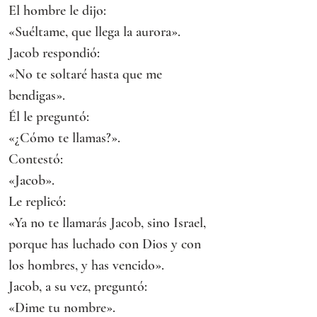
El hombre le dijo:
«Suéltame, que llega la aurora».
Jacob respondió:
«No te soltaré hasta que me 
bendigas».
Él le preguntó:
«¿Cómo te llamas?».
Contestó:
«Jacob».
Le replicó:
«Ya no te llamarás Jacob, sino Israel, 
porque has luchado con Dios y con 
los hombres, y has vencido».
Jacob, a su vez, preguntó:
«Dime tu nombre».