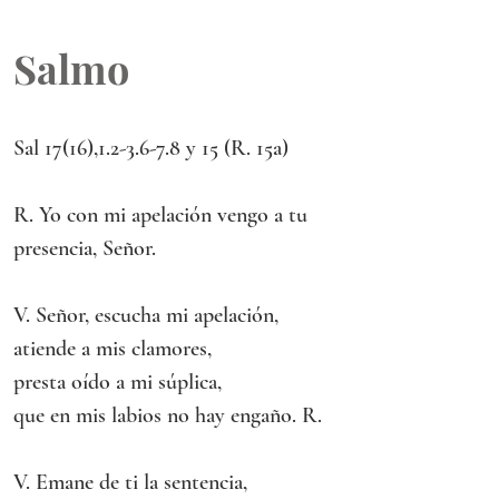
Salmo
Sal 17(16),1.2-3.6-7.8 y 15 (R. 15a) 
R. Yo con mi apelación vengo a tu 
presencia, Señor.
V. Señor, escucha mi apelación,
atiende a mis clamores,
presta oído a mi súplica,
que en mis labios no hay engaño. R.
V. Emane de ti la sentencia,