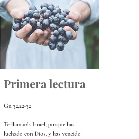
Primera lectura
Gn 32,22-32 
Te llamarás Israel, porque has 
luchado con Dios, y has vencido