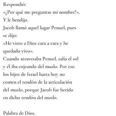
Respondió:
«¿Por qué me preguntas mi nombre?».
Y le bendijo.
Jacob llamó aquel lugar Penuel, pues 
se dijo:
«He visto a Dios cara a cara y he 
quedado vivo».
Cuando atravesaba Penuel, salía el sol 
y él iba cojeando del muslo. Por eso 
los hijos de Israel hasta hoy no 
comen el tendón de la articulación 
del muslo, porque Jacob fue herido 
en dicho tendón del muslo.
Palabra de Dios.