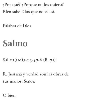
¿Por qué? ¿Porque no los quiero? 
Bien sabe Dios que no es así.
Palabra de Dios
Salmo
Sal 111(110),1-2.3-4.7-8 (R. 7a) 
R. Justicia y verdad son las obras de 
tus manos, Señor.
O bien: