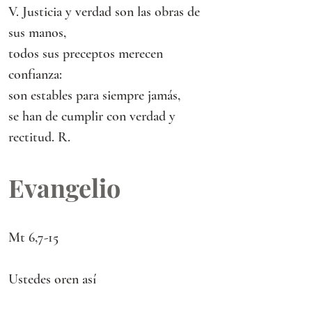
V. Justicia y verdad son las obras de 
sus manos,
todos sus preceptos merecen 
confianza:
son estables para siempre jamás,
se han de cumplir con verdad y 
rectitud. R.
Evangelio
Mt 6,7-15
Ustedes oren así