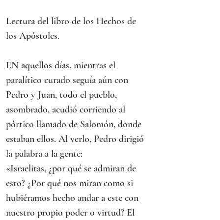
Lectura del libro de los Hechos de 
los Apóstoles.
EN aquellos días, mientras el 
paralítico curado seguía aún con 
Pedro y Juan, todo el pueblo, 
asombrado, acudió corriendo al 
pórtico llamado de Salomón, donde 
estaban ellos. Al verlo, Pedro dirigió 
la palabra a la gente:
«Israelitas, ¿por qué se admiran de 
esto? ¿Por qué nos miran como si 
hubiéramos hecho andar a este con 
nuestro propio poder o virtud? El 