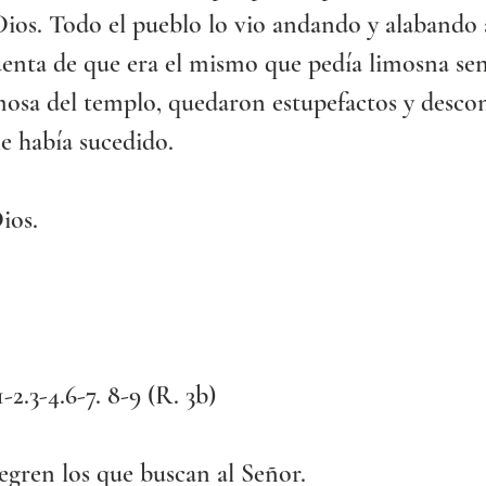
ios. Todo el pueblo lo vio andando y alabando a 
uenta de que era el mismo que pedía limosna sen
osa del templo, quedaron estupefactos y desco
le había sucedido.
ios.
1-2.3-4.6-7. 8-9 (R. 3b)
egren los que buscan al Señor.