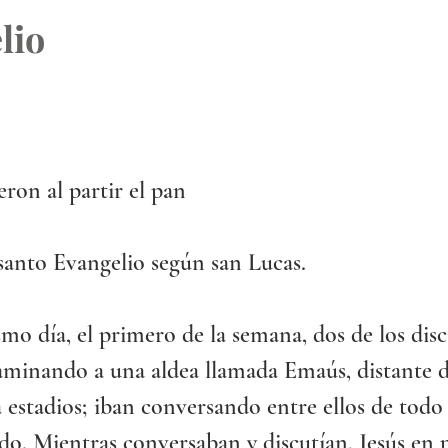
lio
ron al partir el pan 
santo Evangelio según san Lucas.
 día, el primero de la semana, dos de los disc
aminando a una aldea llamada Emaús, distante d
 estadios; iban conversando entre ellos de todo 
do. Mientras conversaban y discutían, Jesús en 