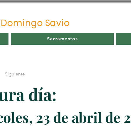
o
Domingo Savio
Sacramentos
Siguiente
ura día:
oles, 23 de abril de 