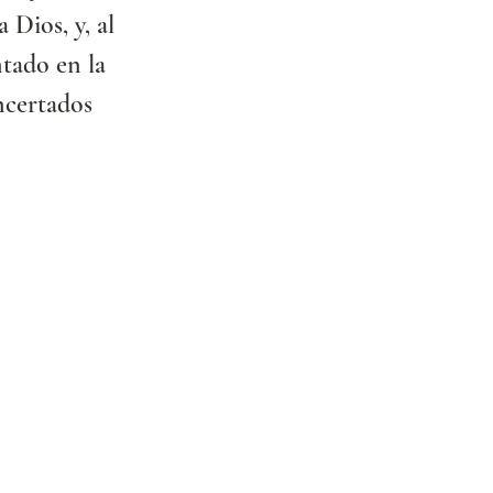
Dios, y, al 
tado en la 
ncertados 