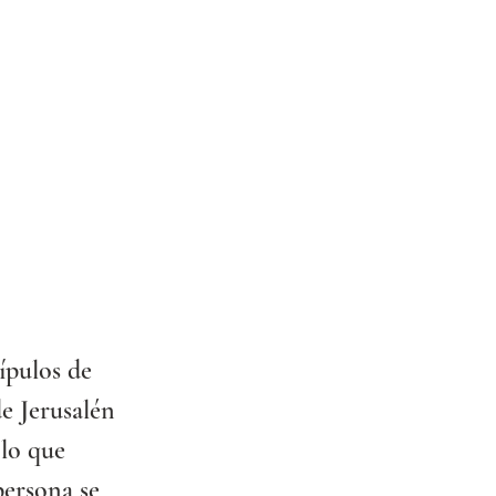
ípulos de 
e Jerusalén 
lo que 
persona se 