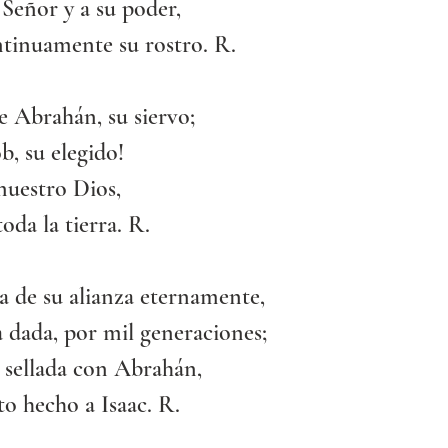
Señor y a su poder,
tinuamente su rostro. R.
de Abrahán, su siervo;
b, su elegido!
nuestro Dios,
oda la tierra. R.
a de su alianza eternamente,
a dada, por mil generaciones;
a sellada con Abrahán,
o hecho a Isaac. R.