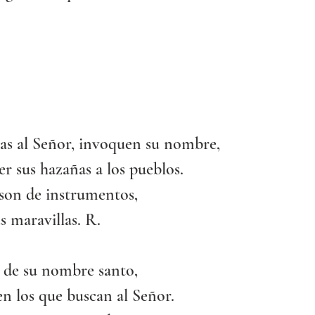
ias al Señor, invoquen su nombre,
r sus hazañas a los pueblos.
 son de instrumentos,
s maravillas. R.
e de su nombre santo,
en los que buscan al Señor.