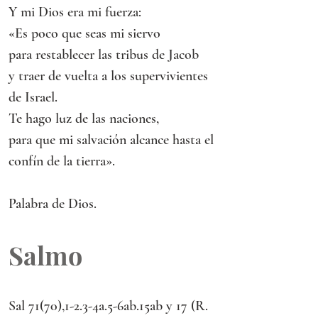
Y mi Dios era mi fuerza:
«Es poco que seas mi siervo
para restablecer las tribus de Jacob
y traer de vuelta a los supervivientes 
de Israel.
Te hago luz de las naciones,
para que mi salvación alcance hasta el 
confín de la tierra».
Palabra de Dios.
Salmo
Sal 71(70),1-2.3-4a.5-6ab.15ab y 17 (R. 