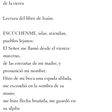
de la tierra
Lectura del libro de Isaías.
ESCÚCHENME, islas; atiendan, 
pueblos lejanos:
El Señor me llamó desde el vientre 
materno,
de las entrañas de mi madre, y 
pronunció mi nombre.
Hizo de mi boca una espada afilada,
me escondió en la sombra de su 
mano;
me hizo flecha bruñida, me guardó en 
su aljaba