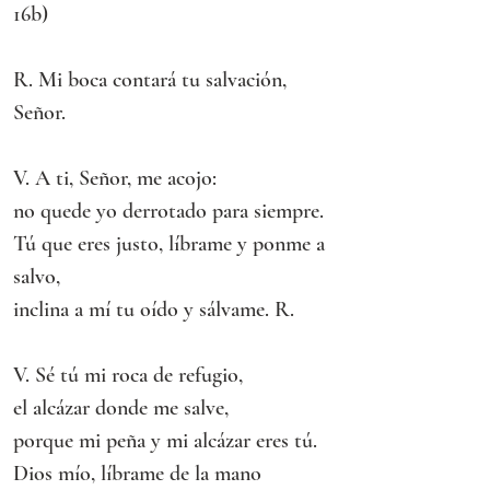
16b)
R. Mi boca contará tu salvación, 
Señor.
V. A ti, Señor, me acojo:
no quede yo derrotado para siempre.
Tú que eres justo, líbrame y ponme a 
salvo,
inclina a mí tu oído y sálvame. R.
V. Sé tú mi roca de refugio,
el alcázar donde me salve,
porque mi peña y mi alcázar eres tú.
Dios mío, líbrame de la mano 