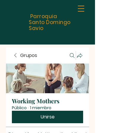
Parroquia
Santo
Domingo
Savio
Grupos
Working Mothers
Público
·
1 miembro
Unirse