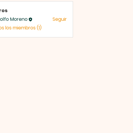
ros
olfo Moreno
Seguir
os los miembros (1)