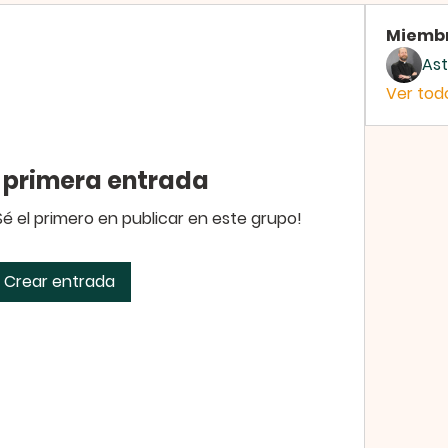
Miemb
Ast
Ver tod
a primera entrada
¡Sé el primero en publicar en este grupo!
Crear entrada