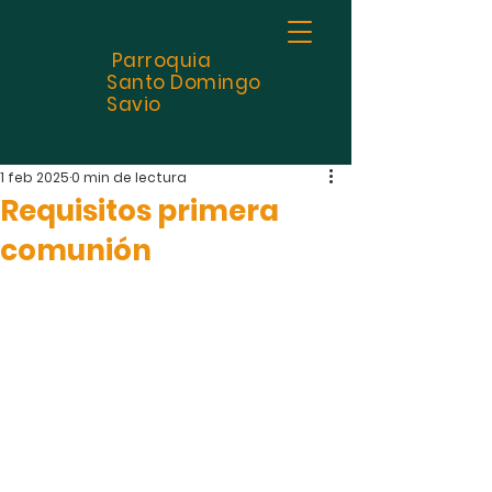
Parroquia
Santo
Domingo
Savio
1 feb 2025
0 min de lectura
Requisitos primera
comunión