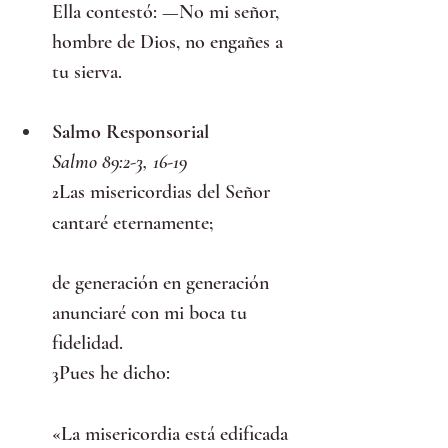
Ella contestó: —No mi señor, 
hombre de Dios, no engañes a 
tu sierva.
Salmo Responsorial
Salmo 89:2-3, 16-19
Las misericordias del Señor 
2
cantaré eternamente;
de generación en generación 
anunciaré con mi boca tu 
fidelidad.
Pues he dicho:
3
«La misericordia está edificada 