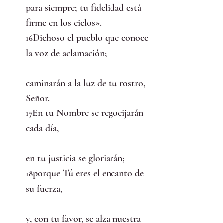
para siempre; tu fidelidad está 
firme en los cielos».
Dichoso el pueblo que conoce 
16
la voz de aclamación;
caminarán a la luz de tu rostro, 
Señor.
En tu Nombre se regocijarán 
17
cada día,
en tu justicia se gloriarán;
porque Tú eres el encanto de 
18
su fuerza,
y, con tu favor, se alza nuestra 