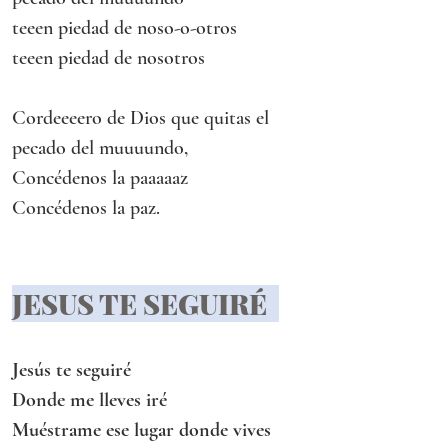
teeen piedad de noso-o-otros
teeen piedad de nosotros
Cordeeeero de Dios que quitas el 
pecado del muuuundo,
Concédenos la paaaaaz
Concédenos la paz.
JESUS TE SEGUIRÉ  
Jesús te seguiré
Donde me lleves iré
Muéstrame ese lugar donde vives