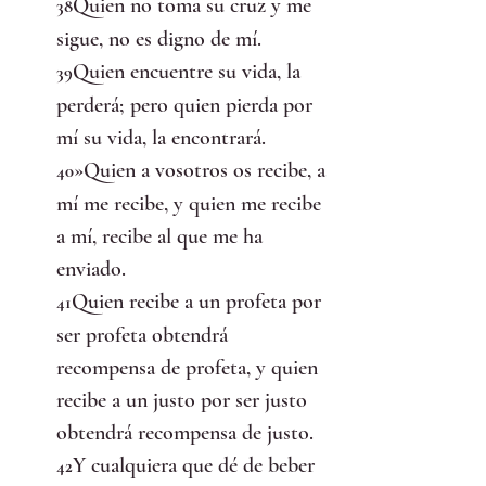
Quien no toma su cruz y me 
38
sigue, no es digno de mí.
Quien encuentre su vida, la 
39
perderá; pero quien pierda por 
mí su vida, la encontrará.
»Quien a vosotros os recibe, a 
40
mí me recibe, y quien me recibe 
a mí, recibe al que me ha 
enviado.
Quien recibe a un profeta por 
41
ser profeta obtendrá 
recompensa de profeta, y quien 
recibe a un justo por ser justo 
obtendrá recompensa de justo.
Y cualquiera que dé de beber 
42