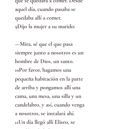
que se quedara a comer. Desde 
aquel día, cuando pasaba se 
quedaba allí a comer.
Dijo la mujer a su marido:
9
—Mira, sé que el que pasa 
siempre junto a nosotros es un 
hombre de Dios, un santo.
Por favor, hagamos una 
10
pequeña habitación en la parte 
de arriba y pongamos allí una 
cama, una mesa, una silla y un 
candelabro, y así, cuando venga 
a nosotros, se instalará ahí.
Un día llegó allí Eliseo, se 
11