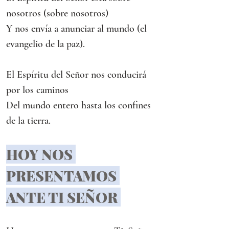
nosotros (sobre nosotros)
Y nos envía a anunciar al mundo (el 
evangelio de la paz).      
El Espíritu del Señor nos conducirá 
por los caminos
Del mundo entero hasta los confines 
de la tierra.
HOY NOS 
PRESENTAMOS 
ANTE TI SEÑOR 