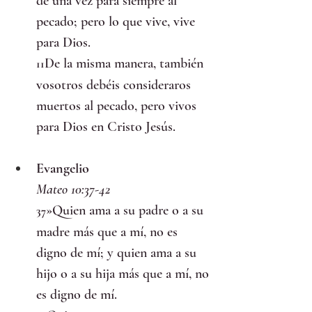
de una vez para siempre al 
pecado; pero lo que vive, vive 
para Dios.
De la misma manera, también 
11
vosotros debéis consideraros 
muertos al pecado, pero vivos 
para Dios en Cristo Jesús.
Evangelio
Mateo 10:37-42
»Quien ama a su padre o a su 
37
madre más que a mí, no es 
digno de mí; y quien ama a su 
hijo o a su hija más que a mí, no 
es digno de mí.