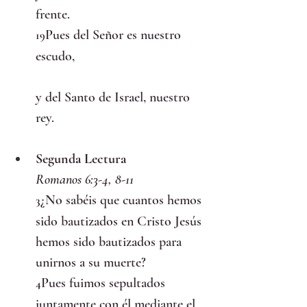
frente.
Pues del Señor es nuestro 
19
escudo,
y del Santo de Israel, nuestro 
rey.
Segunda Lectura
Romanos 6:3-4, 8-11
¿No sabéis que cuantos hemos 
3
sido bautizados en Cristo Jesús 
hemos sido bautizados para 
unirnos a su muerte?
Pues fuimos sepultados 
4
juntamente con él mediante el 