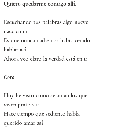
Quiero quedarme contigo allí.
Escuchando tus palabras algo nuevo 
nace en mi
Es que nunca nadie nos había venido 
hablar así
Ahora veo claro la verdad está en ti
Coro
Hoy he visto como se aman los que 
viven junto a ti
Hace tiempo que sediento había 
querido amar así
Ahora siento que tu amor viene hacia 