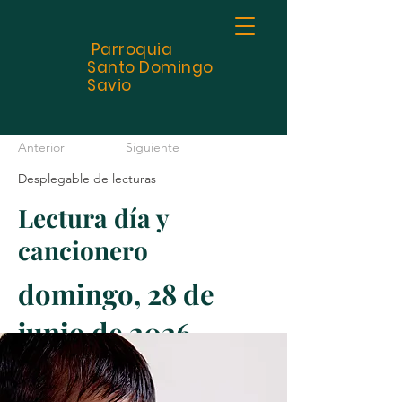
Parroquia
Santo
Domingo
Savio
Anterior
Siguiente
Desplegable de lecturas
Lectura día y
cancionero
domingo, 28 de
junio de 2026