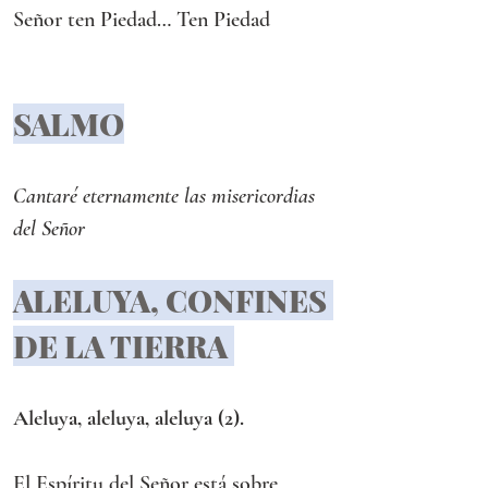
Señor ten Piedad… Ten Piedad
SALMO
Cantaré eternamente las misericordias 
del Señor
ALELUYA, CONFINES 
DE LA TIERRA 
Aleluya, aleluya, aleluya (2).   
El Espíritu del Señor está sobre 