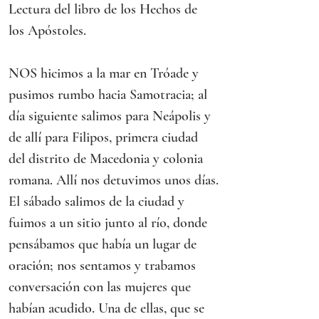
Lectura del libro de los Hechos de 
los Apóstoles.
NOS hicimos a la mar en Tróade y 
pusimos rumbo hacia Samotracia; al 
día siguiente salimos para Neápolis y 
de allí para Filipos, primera ciudad 
del distrito de Macedonia y colonia 
romana. Allí nos detuvimos unos días.
El sábado salimos de la ciudad y 
fuimos a un sitio junto al río, donde 
pensábamos que había un lugar de 
oración; nos sentamos y trabamos 
conversación con las mujeres que 
habían acudido. Una de ellas, que se 