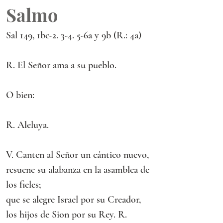
Salmo
Sal 149, 1bc-2. 3-4. 5-6a y 9b (R.: 4a)
R. El Señor ama a su pueblo.
O bien:
R. Aleluya.
V. Canten al Señor un cántico nuevo,
resuene su alabanza en la asamblea de 
los fieles;
que se alegre Israel por su Creador,
los hijos de Sion por su Rey. R.