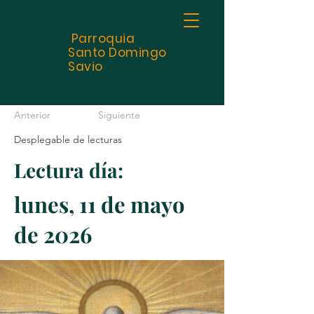
Parroquia
Santo
Domingo
Savio
Anterior
Siguiente
Desplegable de lecturas
Lectura día:
lunes, 11 de mayo
de 2026