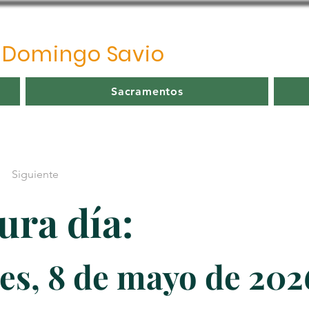
o
Domingo Savio
Sacramentos
Siguiente
ura día:
es, 8 de mayo de 202