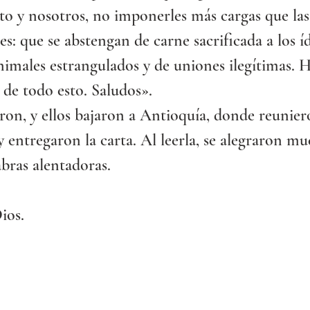
to y nosotros, no imponerles más cargas que las
es: que se abstengan de carne sacrificada a los íd
nimales estrangulados y de uniones ilegítimas. 
 de todo esto. Saludos».
ron, y ellos bajaron a Antioquía, donde reuniero
entregaron la carta. Al leerla, se alegraron mu
abras alentadoras.
ios.