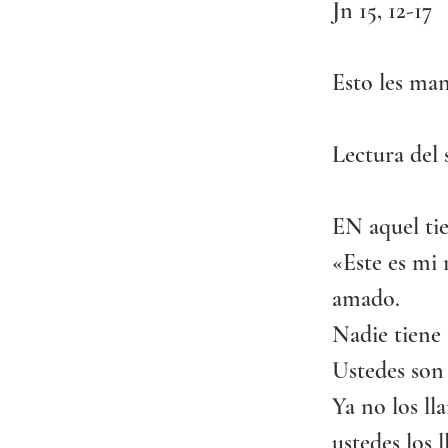
Jn 15, 12-17
Esto les ma
Lectura del 
EN aquel tie
«Este es mi
amado.
Nadie tiene 
Ustedes son
Ya no los ll
ustedes los 