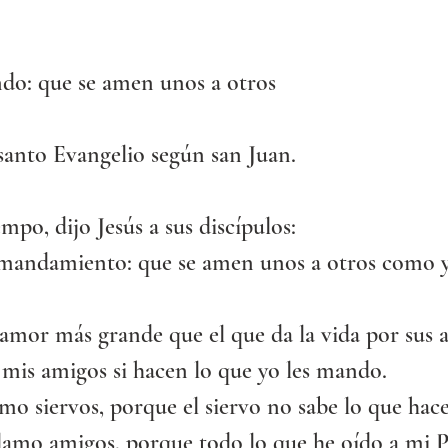
ndo: que se amen unos a otros
santo Evangelio según san Juan.
mpo, dijo Jesús a sus discípulos:
 mandamiento: que se amen unos a otros como y
amor más grande que el que da la vida por sus 
 mis amigos si hacen lo que yo les mando.
amo siervos, porque el siervo no sabe lo que hace
llamo amigos, porque todo lo que he oído a mi P