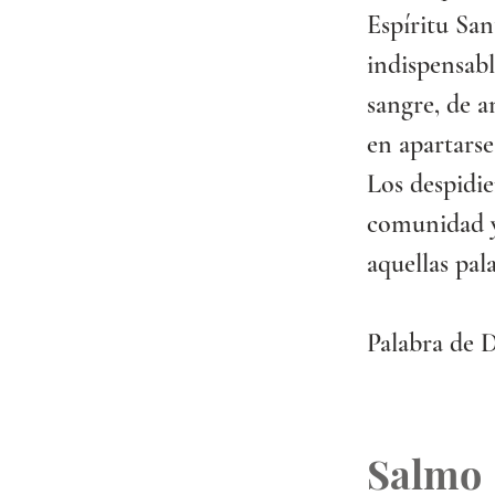
Espíritu San
indispensabl
sangre, de a
en apartarse
Los despidie
comunidad y 
aquellas pal
Palabra de D
Salmo