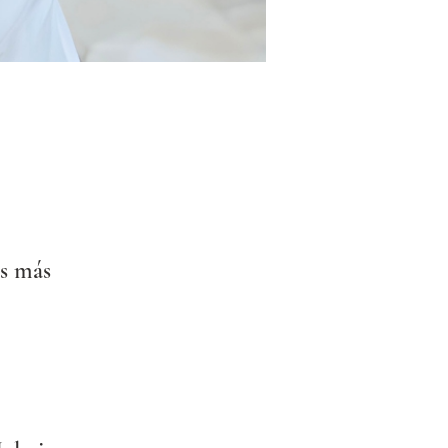
s más 