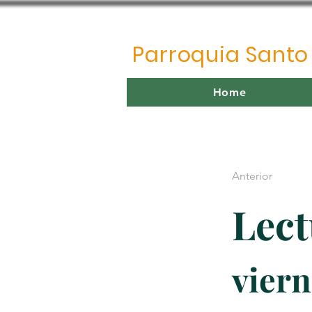
Parroquia Sant
Home
Anterior
Lect
viern