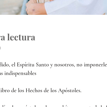
a lectura
1
ido, el Espíritu Santo y nosotros, no imponerle
as indispensables
libro de los Hechos de los Apóstoles.