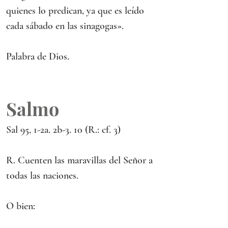
quienes lo predican, ya que es leído 
cada sábado en las sinagogas».
Palabra de Dios.
Salmo
Sal 95, 1-2a. 2b-3. 10 (R.: cf. 3)
R. Cuenten las maravillas del Señor a 
todas las naciones.
O bien: