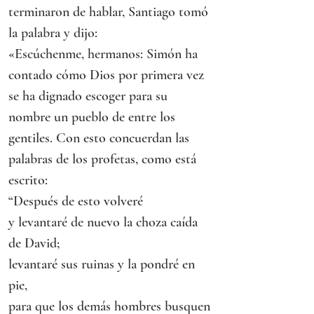
terminaron de hablar, Santiago tomó 
la palabra y dijo:
«Escúchenme, hermanos: Simón ha 
contado cómo Dios por primera vez 
se ha dignado escoger para su 
nombre un pueblo de entre los 
gentiles. Con esto concuerdan las 
palabras de los profetas, como está 
escrito:
“Después de esto volveré
y levantaré de nuevo la choza caída 
de David;
levantaré sus ruinas y la pondré en 
pie,
para que los demás hombres busquen 