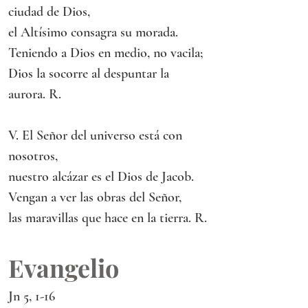
ciudad de Dios,
el Altísimo consagra su morada.
Teniendo a Dios en medio, no vacila;
Dios la socorre al despuntar la 
aurora. R.
V. El Señor del universo está con 
nosotros,
nuestro alcázar es el Dios de Jacob.
Vengan a ver las obras del Señor,
las maravillas que hace en la tierra. R.
Evangelio
Jn 5, 1-16