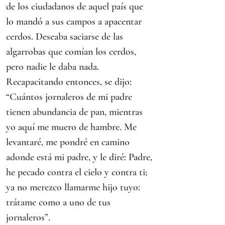
de los ciudadanos de aquel país que 
lo mandó a sus campos a apacentar 
cerdos. Deseaba saciarse de las 
algarrobas que comían los cerdos, 
pero nadie le daba nada.
Recapacitando entonces, se dijo:
“Cuántos jornaleros de mi padre 
tienen abundancia de pan, mientras 
yo aquí me muero de hambre. Me 
levantaré, me pondré en camino 
adonde está mi padre, y le diré: Padre, 
he pecado contra el cielo y contra ti; 
ya no merezco llamarme hijo tuyo: 
trátame como a uno de tus 
jornaleros”.