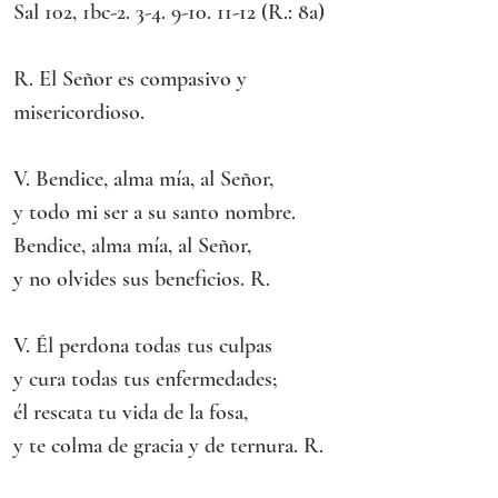
Sal 102, 1bc-2. 3-4. 9-10. 11-12 (R.: 8a)
R. El Señor es compasivo y 
misericordioso.
V. Bendice, alma mía, al Señor,
y todo mi ser a su santo nombre.
Bendice, alma mía, al Señor,
y no olvides sus beneficios. R.
V. Él perdona todas tus culpas
y cura todas tus enfermedades;
él rescata tu vida de la fosa,
y te colma de gracia y de ternura. R.