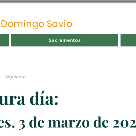
o
Domingo Savio
Sacramentos
Siguiente
ura día:
s, 3 de marzo de 20