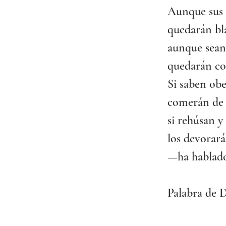
Aunque sus 
quedarán bl
aunque sean
quedarán co
Si saben obe
comerán de l
si rehúsan y
los devorará
—ha hablado
Palabra de D