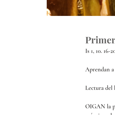
Primer
Is 1, 10. 16-2
Aprendan a h
Lectura del l
OIGAN la pa