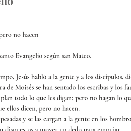
lio
 pero no hacen
 santo Evangelio según san Mateo.
mpo, Jesús habló a la gente y a los discípulos, d
ra de Moisés se han sentado los escribas y los far
lan todo lo que les digan; pero no hagan lo que
e ellos dicen, pero no hacen.
pesadas y se las cargan a la gente en los hombro
án dispuestos a mover un dedo para empujar.