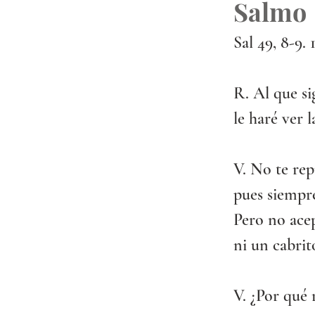
Salmo
Sal 49, 8-9. 
R. Al que s
le haré ver 
V. No te rep
pues siempre
Pero no acep
ni un cabrit
V. ¿Por qué 