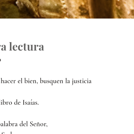
a lectura
0
acer el bien, busquen la justicia
ibro de Isaías.
labra del Señor,