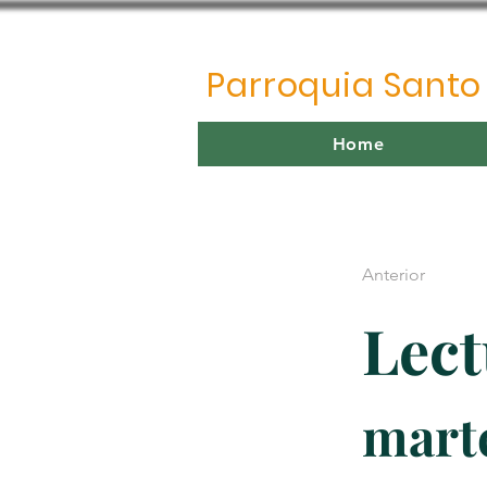
Parroquia Sant
Home
Anterior
Lect
marte