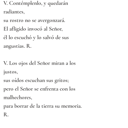
V. Contémplenlo, y quedarán 
radiantes,
su rostro no se avergonzará.
El afligido invocó al Señor,
él lo escuchó y lo salvó de sus 
angustias. R.
V. Los ojos del Señor miran a los 
justos,
sus oídos escuchan sus gritos;
pero el Señor se enfrenta con los 
malhechores,
para borrar de la tierra su memoria. 
R.