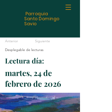
Parroquia
Santo
Domingo
Savio
Anterior
Siguiente
Desplegable de lecturas
Lectura día:
martes, 24 de
febrero de 2026