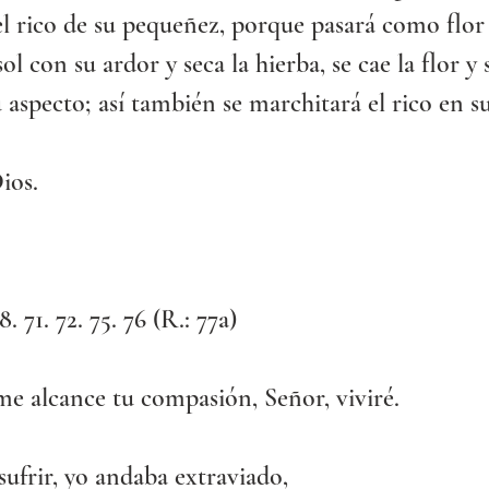
el rico de su pequeñez, porque pasará como flor 
sol con su ardor y seca la hierba, se cae la flor y 
u aspecto; así también se marchitará el rico en s
ios.
8. 71. 72. 75. 76 (R.: 77a)
e alcance tu compasión, Señor, viviré.
sufrir, yo andaba extraviado,