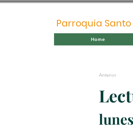
Parroquia Sant
Home
Anterior
Lect
lunes