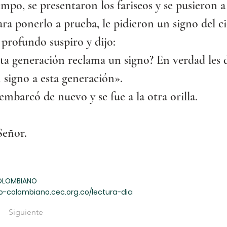
mpo, se presentaron los fariseos y se pusieron a 
ara ponerlo a prueba, le pidieron un signo del ci
 profundo suspiro y dijo:
ta generación reclama un signo? En verdad les 
n signo a esta generación».
 embarcó de nuevo y se fue a la otra orilla.
Señor.
OLOMBIANO
o-colombiano.cec.org.co/lectura-dia
Siguiente