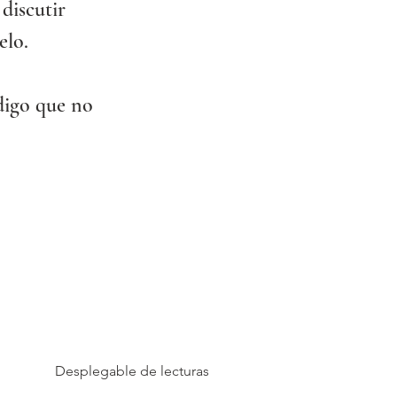
discutir 
elo.
digo que no 
Desplegable de lecturas