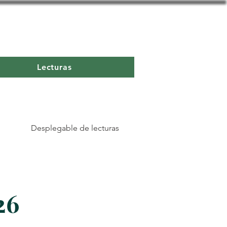
Lecturas
Desplegable de lecturas
26