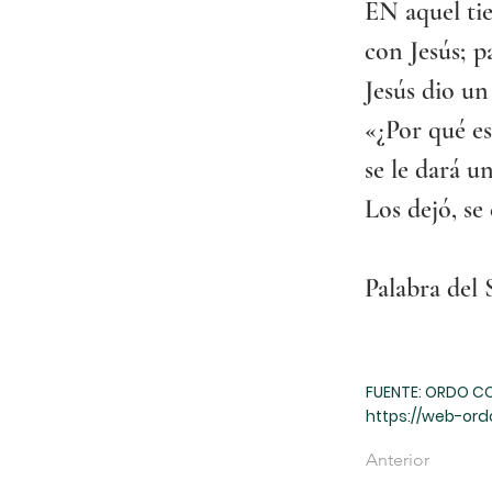
EN aquel tie
con Jesús; p
Jesús dio un
«¿Por qué es
se le dará u
Los dejó, se
Palabra del 
FUENTE: ORDO C
https://web-ord
Anterior