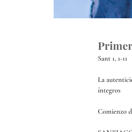
Primer
Sant 1, 1-11
La autentici
íntegros
Comienzo de 