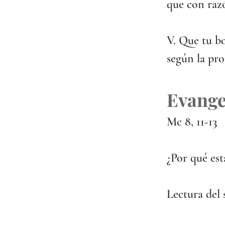
que con razó
V. Que tu b
según la pro
Evange
Mc 8, 11-13
¿Por qué es
Lectura del