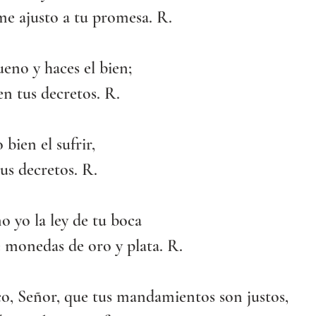
me ajusto a tu promesa. R.
ueno y haces el bien;
n tus decretos. R.
 bien el sufrir,
tus decretos. R.
o yo la ley de tu boca
 monedas de oro y plata. R.
o, Señor, que tus mandamientos son justos,