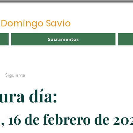
o
Domingo Savio
Sacramentos
Siguiente
ura día:
, 16 de febrero de 20