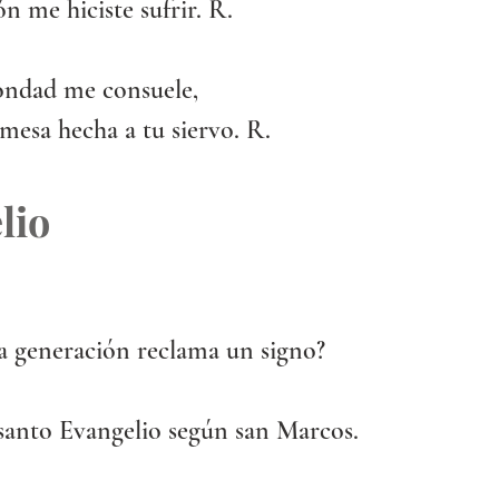
n me hiciste sufrir. R.
ondad me consuele,
mesa hecha a tu siervo. R.
lio
ta generación reclama un signo?
 santo Evangelio según san Marcos.