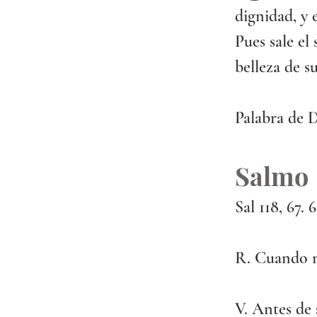
dignidad, y 
Pues sale el 
belleza de s
Palabra de D
Salmo
Sal 118, 67. 6
R. Cuando m
V. Antes de 