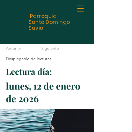
Parroquia
Santo
Domingo
Savio
Anterior
Siguiente
Desplegable de lecturas
Lectura día:
lunes, 12 de enero
de 2026