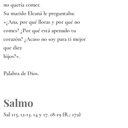
no quería comer.
Su marido Elcaná le preguntaba: 
«¿Ana, por qué lloras y por qué no 
comes? ¿Por qué está apenado tu 
corazón? ¿Acaso no soy para ti mejor 
que diez
hijos?».
Palabra de Dios.
Salmo
Sal 115, 12-13. 14 y 17. 18-19 (R.: 17a)