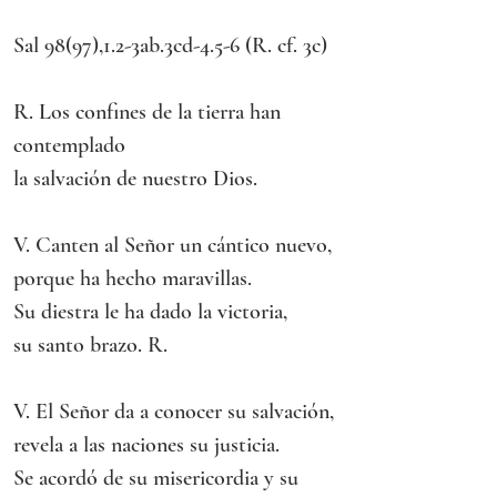
Sal 98(97),1.2-3ab.3cd-4.5-6 (R. cf. 3c)
R. Los confines de la tierra han 
contemplado
la salvación de nuestro Dios.
V. Canten al Señor un cántico nuevo,
porque ha hecho maravillas.
Su diestra le ha dado la victoria,
su santo brazo. R.
V. El Señor da a conocer su salvación,
revela a las naciones su justicia.
Se acordó de su misericordia y su 