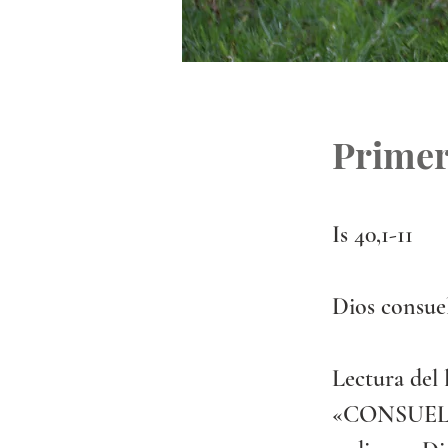
Primer
Is 40,1-11
Dios consuel
Lectura del l
«CONSUELEN