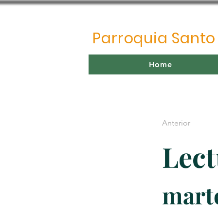
Parroquia Sant
Home
Anterior
Lect
marte