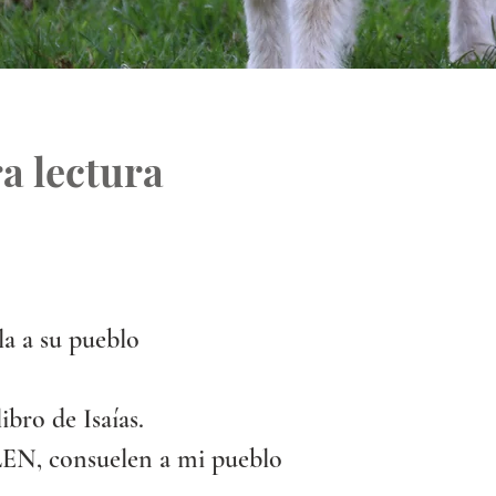
a lectura
a a su pueblo 
ibro de Isaías.
, consuelen a mi pueblo