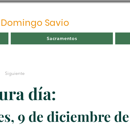
o
Domingo Savio
Sacramentos
Siguiente
ura día:
s, 9 de diciembre de