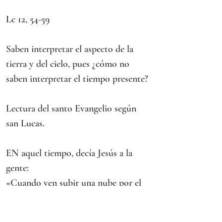
Lc 12, 54-59
Saben interpretar el aspecto de la 
tierra y del cielo, pues ¿cómo no 
saben interpretar el tiempo presente?
Lectura del santo Evangelio según 
san Lucas.
EN aquel tiempo, decía Jesús a la 
gente:
«Cuando ven subir una nube por el 
poniente, ustedes dicen: “Va a caer un 
aguacero”, y así sucede. Cuando sopla 