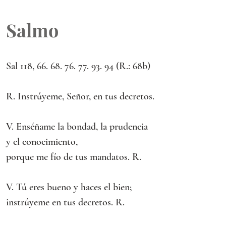
Salmo
Sal 118, 66. 68. 76. 77. 93. 94 (R.: 68b)
R. Instrúyeme, Señor, en tus decretos.
V. Enséñame la bondad, la prudencia 
y el conocimiento,
porque me fío de tus mandatos. R.
V. Tú eres bueno y haces el bien;
instrúyeme en tus decretos. R.