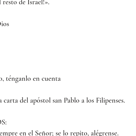
 resto de Israel!».
Dios
o, ténganlo en cuenta
a carta del apóstol san Pablo a los Filipenses.
S:
empre en el Señor; se lo repito, alégrense.