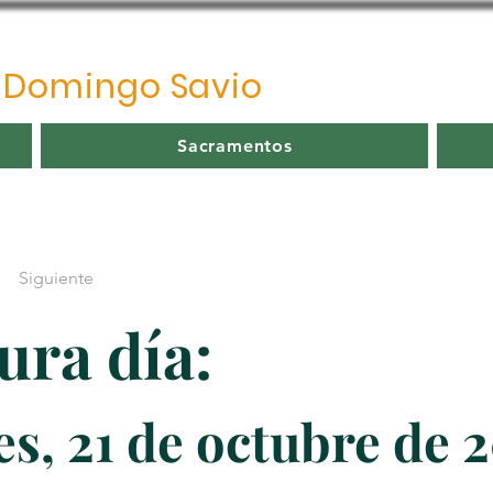
o
Domingo Savio
Sacramentos
Siguiente
ura día:
s, 21 de octubre de 