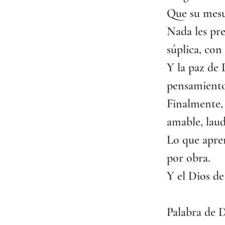
Que su mesu
Nada les pre
súplica, con
Y la paz de 
pensamientos
Finalmente, 
amable, laud
Lo que apre
por obra.
Y el Dios de
Palabra de D