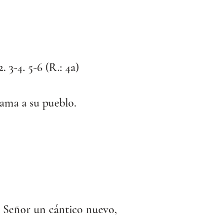
2. 3-4. 5-6 (R.: 4a)
 ama a su pueblo.
l Señor un cántico nuevo,