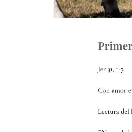
Primer
Jer 31, 1-7
Con amor e
Lectura del 