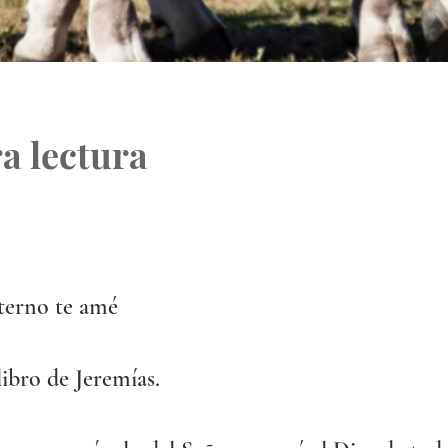
a lectura
terno te amé
libro de Jeremías.