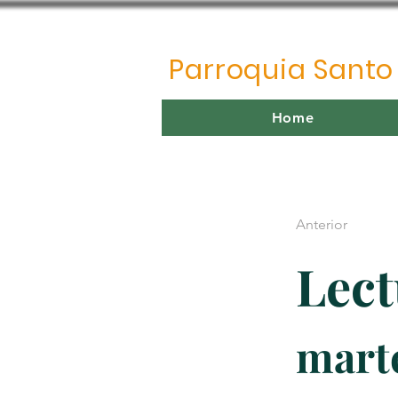
Parroquia Sant
Home
Anterior
Lect
marte