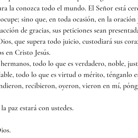
ra la conozca todo el mundo. El Señor está cer
ocupe; sino que, en toda ocasión, en la oración 
 acción de gracias, sus peticiones sean presentad
Dios, que supera todo juicio, custodiará sus cora
 en Cristo Jesús.
hermanos, todo lo que es verdadero, noble, just
able, todo lo que es virtud o mérito, ténganlo e
ndieron, recibieron, oyeron, vieron en mí, pón
 la paz estará con ustedes.
ios.