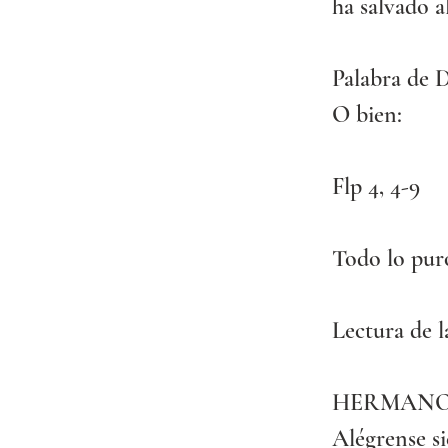
ha salvado al
Palabra de 
O bien:
Flp 4, 4-9
Todo lo pur
Lectura de l
HERMANO
Alégrense si