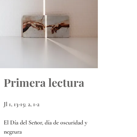
Primera lectura
Jl 1, 13-15; 2, 1-2
El Día del Señor, día de oscuridad y 
negrura