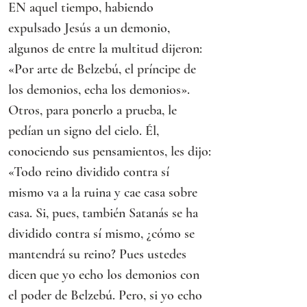
EN aquel tiempo, habiendo 
expulsado Jesús a un demonio, 
algunos de entre la multitud dijeron:
«Por arte de Belzebú, el príncipe de 
los demonios, echa los demonios».
Otros, para ponerlo a prueba, le 
pedían un signo del cielo. Él, 
conociendo sus pensamientos, les dijo:
«Todo reino dividido contra sí 
mismo va a la ruina y cae casa sobre 
casa. Si, pues, también Satanás se ha 
dividido contra sí mismo, ¿cómo se 
mantendrá su reino? Pues ustedes 
dicen que yo echo los demonios con 
el poder de Belzebú. Pero, si yo echo 