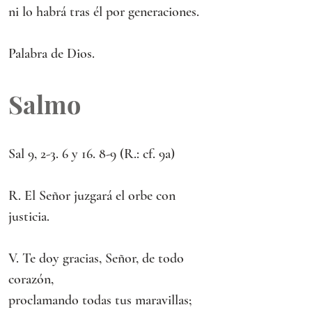
ni lo habrá tras él por generaciones.
Palabra de Dios.
Salmo
Sal 9, 2-3. 6 y 16. 8-9 (R.: cf. 9a)
R. El Señor juzgará el orbe con 
justicia.
V. Te doy gracias, Señor, de todo 
corazón,
proclamando todas tus maravillas;