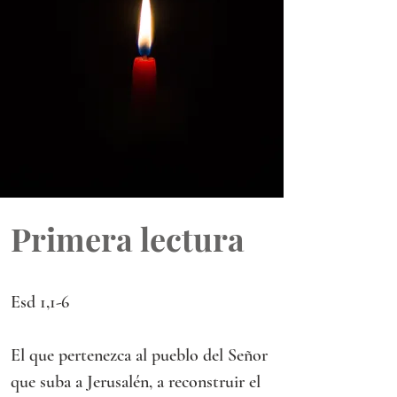
Primera lectura
Esd 1,1-6 
El que pertenezca al pueblo del Señor 
que suba a Jerusalén, a reconstruir el 