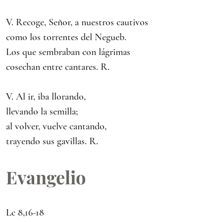
V. Recoge, Señor, a nuestros cautivos
como los torrentes del Negueb.
Los que sembraban con lágrimas
cosechan entre cantares. R.
V. Al ir, iba llorando,
llevando la semilla;
al volver, vuelve cantando,
trayendo sus gavillas. R. 
Evangelio
Lc 8,16-18