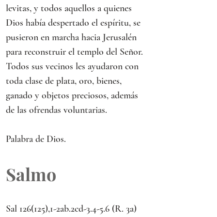
levitas, y todos aquellos a quienes 
Dios había despertado el espíritu, se 
pusieron en marcha hacia Jerusalén 
para reconstruir el templo del Señor.
Todos sus vecinos les ayudaron con 
toda clase de plata, oro, bienes, 
ganado y objetos preciosos, además 
de las ofrendas voluntarias.
Palabra de Dios.
Salmo
Sal 126(125),1-2ab.2cd-3.4-5.6 (R. 3a) 