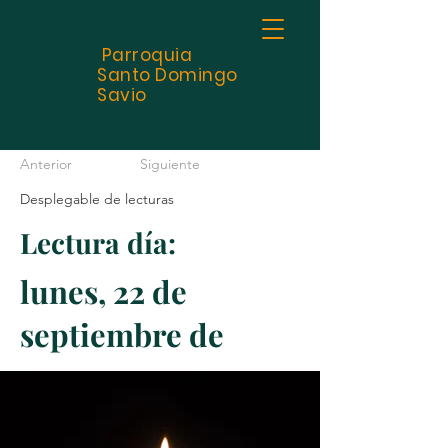
Parroquia
Santo
Domingo
Savio
Anterior
Siguiente
Desplegable de lecturas
Lectura día:
lunes, 22 de
septiembre de
2025