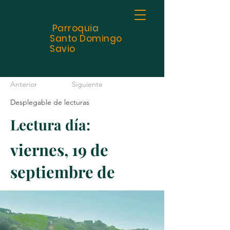
Parroquia
Santo
Domingo
Savio
Anterior
Siguiente
Desplegable de lecturas
Lectura día:
viernes, 19 de
septiembre de
2025