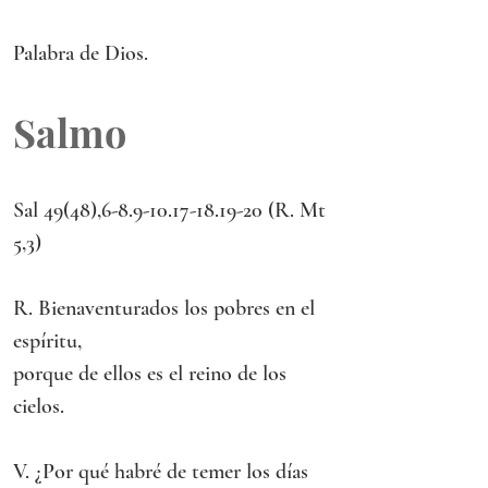
Palabra de Dios.
Salmo
Sal 49(48),6-8.9-10.17-18.19-20 (R. Mt 
5,3)
R. Bienaventurados los pobres en el 
espíritu,
porque de ellos es el reino de los 
cielos.
V. ¿Por qué habré de temer los días 