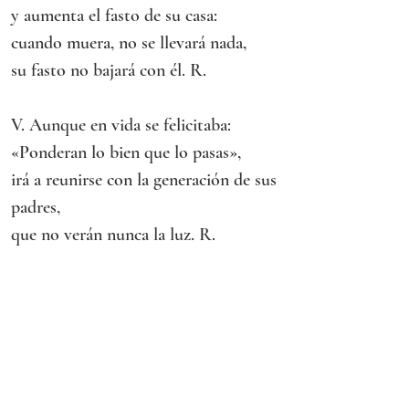
y aumenta el fasto de su casa:
cuando muera, no se llevará nada,
su fasto no bajará con él. R.
V. Aunque en vida se felicitaba:
«Ponderan lo bien que lo pasas»,
irá a reunirse con la generación de sus 
padres,
que no verán nunca la luz. R.
Evangelio
Lc 8,1-3