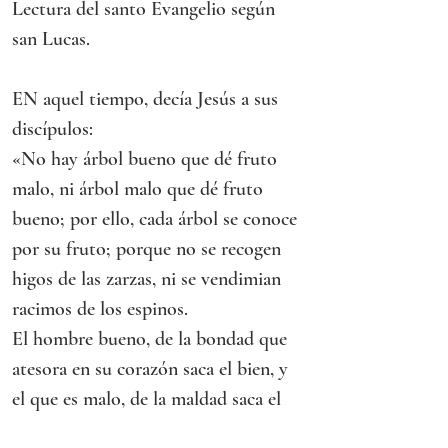
Lectura del santo Evangelio según 
san Lucas.
EN aquel tiempo, decía Jesús a sus 
discípulos:
«No hay árbol bueno que dé fruto 
malo, ni árbol malo que dé fruto 
bueno; por ello, cada árbol se conoce 
por su fruto; porque no se recogen 
higos de las zarzas, ni se vendimian 
racimos de los espinos.
El hombre bueno, de la bondad que 
atesora en su corazón saca el bien, y 
el que es malo, de la maldad saca el 
mal; porque de lo que rebosa el 