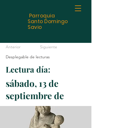
Parroquia
Santo
Domingo
Savio
Anterior
Siguiente
Desplegable de lecturas
Lectura día:
sábado, 13 de
septiembre de
2025