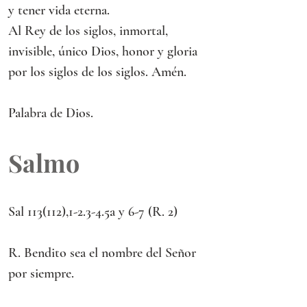
y tener vida eterna.
Al Rey de los siglos, inmortal, 
invisible, único Dios, honor y gloria 
por los siglos de los siglos. Amén.
Palabra de Dios.
Salmo
Sal 113(112),1-2.3-4.5a y 6-7 (R. 2) 
R. Bendito sea el nombre del Señor 
por siempre.