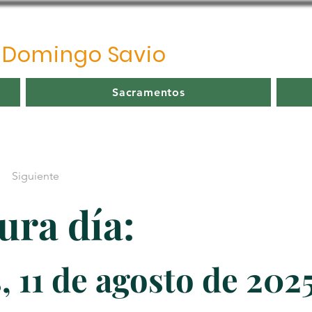
o
Domingo Savio
Sacramentos
Siguiente
ura día:
, 11 de agosto de 202