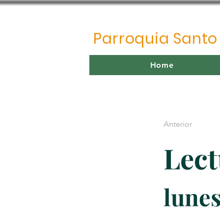
Parroquia Sant
Home
Anterior
Lect
lunes