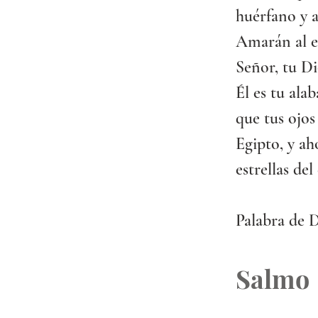
huérfano y a
Amarán al e
Señor, tu Di
Él es tu alab
que tus ojos
Egipto, y ah
estrellas del
Palabra de D
Salmo