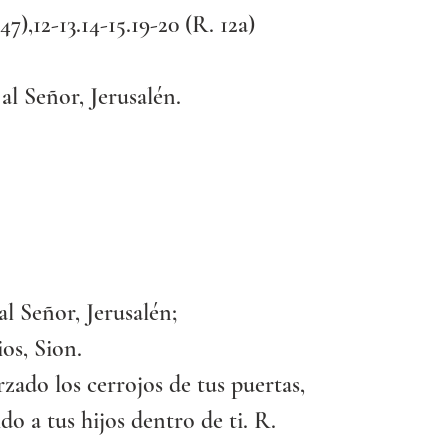
47),12-13.14-15.19-20 (R. 12a)
 al Señor, Jerusalén.
al Señor, Jerusalén;
ios, Sion.
zado los cerrojos de tus puertas,
do a tus hijos dentro de ti. R.