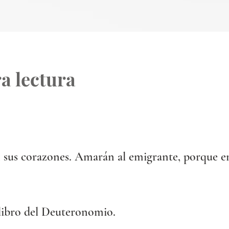
a lectura
 sus corazones. Amarán al emigrante, porque e
 libro del Deuteronomio.