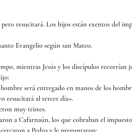
pero resucitará. Los hijos están exentos del im
 santo Evangelio según san Mateo.
mpo, mientras Jesús y los discípulos recorrían j
ijo:
l hombre será entregado en manos de los hombre
o resucitará al tercer día».
ieron muy tristes.
aron a Cafarnaún, los que cobraban el impuesto 
acercaron a Pedro y le preguntaron: