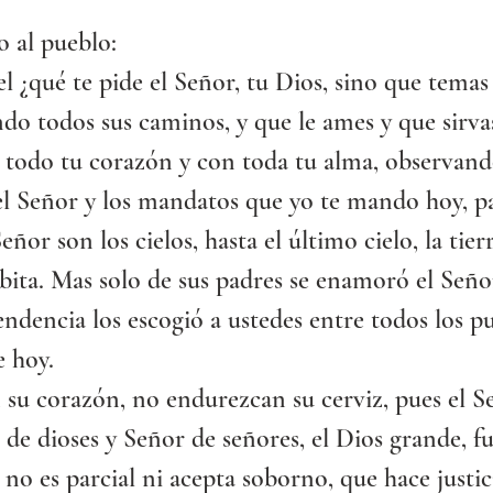
 al pueblo:
l ¿qué te pide el Señor, tu Dios, sino que temas 
ndo todos sus caminos, y que le ames y que sirvas
 todo tu corazón y con toda tu alma, observand
el Señor y los mandatos que yo te mando hoy, pa
eñor son los cielos, hasta el último cielo, la tier
bita. Mas solo de sus padres se enamoró el Señor
endencia los escogió a ustedes entre todos los pu
 hoy.
su corazón, no endurezcan su cerviz, pues el Se
 de dioses y Señor de señores, el Dios grande, fu
e no es parcial ni acepta soborno, que hace justici