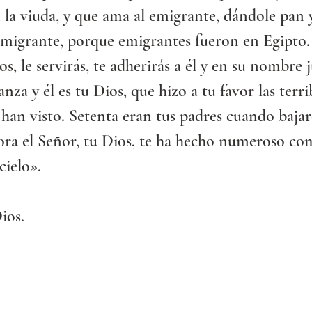
 la viuda, y que ama al emigrante, dándole pan y
migrante, porque emigrantes fueron en Egipto.
os, le servirás, te adherirás a él y en su nombre j
anza y él es tu Dios, que hizo a tu favor las terr
 han visto. Setenta eran tus padres cuando bajar
ora el Señor, tu Dios, te ha hecho numeroso com
 cielo».
ios.