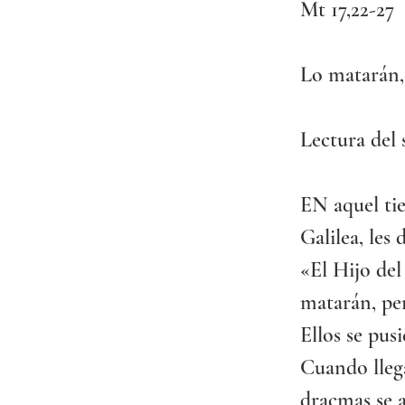
Mt 17,22-27
Lo matarán, 
Lectura del
EN aquel tie
Galilea, les d
«El Hijo de
matarán, per
Ellos se pus
Cuando lleg
dracmas se 