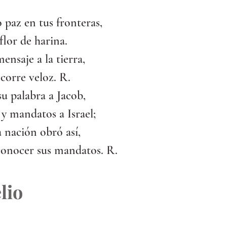
 paz en tus fronteras,
flor de harina.
ensaje a la tierra,
 corre veloz. R.
u palabra a Jacob,
 y mandatos a Israel;
 nación obró así,
 conocer sus mandatos. R.
lio