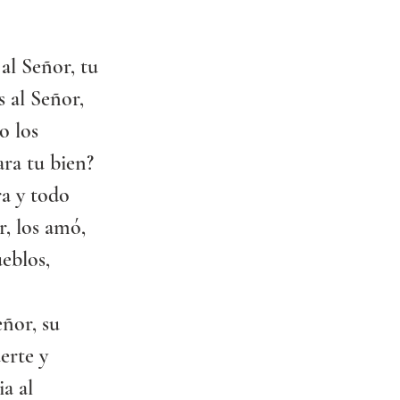
al Señor, tu 
 al Señor, 
o los 
ra tu bien?
ra y todo 
, los amó, 
eblos, 
ñor, su 
erte y 
a al 