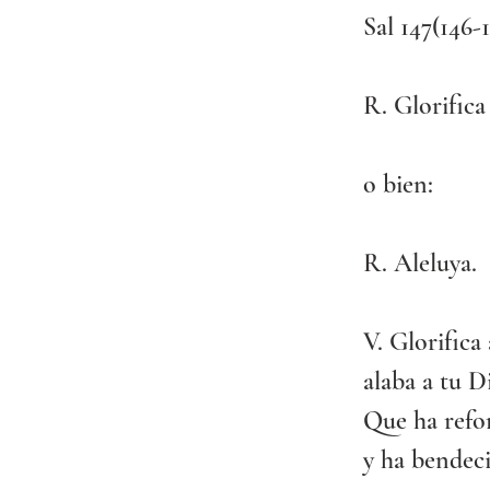
Sal 147(146-1
R. Glorifica
o bien:
R. Aleluya.
V. Glorifica 
alaba a tu D
Que ha refor
y ha bendeci