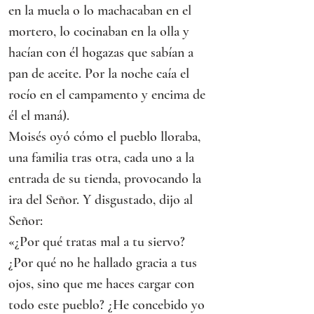
en la muela o lo machacaban en el 
mortero, lo cocinaban en la olla y 
hacían con él hogazas que sabían a 
pan de aceite. Por la noche caía el 
rocío en el campamento y encima de 
él el maná).
Moisés oyó cómo el pueblo lloraba, 
una familia tras otra, cada uno a la 
entrada de su tienda, provocando la 
ira del Señor. Y disgustado, dijo al 
Señor:
«¿Por qué tratas mal a tu siervo? 
¿Por qué no he hallado gracia a tus 
ojos, sino que me haces cargar con 
todo este pueblo? ¿He concebido yo 