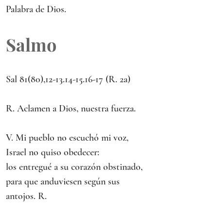
Palabra de Dios.
Salmo
Sal 81(80),12-13.14-15.16-17 (R. 2a)
R. Aclamen a Dios, nuestra fuerza.
V. Mi pueblo no escuchó mi voz,
Israel no quiso obedecer:
los entregué a su corazón obstinado,
para que anduviesen según sus 
antojos. R.