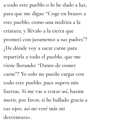
a todo este pueblo o lo he dado a luz, 
para que me digas: “Coge en brazos a 
este pueblo, como una nodriza a la 
criatura, y llévalo a la tierra que 
prometí con juramento a sus padres”? 
¿De dónde voy a sacar carne para 
repartirla a todo el pueblo, que me 
viene llorando: “Danos de comer 
carne”? Yo solo no puedo cargar con 
todo este pueblo, pues supera mis 
fuerzas. Si me vas a tratar así, hazme 
morir, por favor, si he hallado gracia a 
tus ojos; así no veré más mi 
desventura».