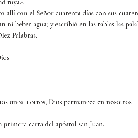
d tuya».
o allí con el Señor cuarenta días con sus cuaren
n ni beber agua; y escribió en las tablas las pala
Diez Palabras.
ios.
os unos a otros, Dios permanece en nosotros
a primera carta del apóstol san Juan.