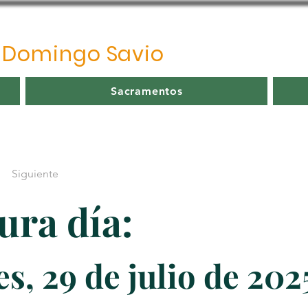
o
Domingo Savio
Sacramentos
Siguiente
ura día:
s, 29 de julio de 202