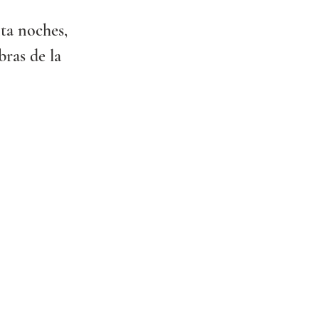
ta noches, 
bras de la 