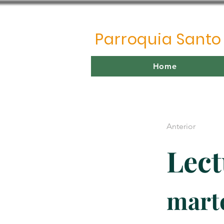
Parroquia Sant
Home
Anterior
Lect
marte