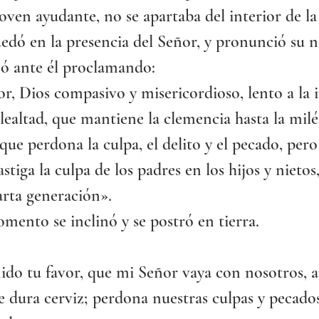
oven ayudante, no se apartaba del interior de la
uedó en la presencia del Señor, y pronunció su 
só ante él proclamando:
r, Dios compasivo y misericordioso, lento a la i
lealtad, que mantiene la clemencia hasta la mil
que perdona la culpa, el delito y el pecado, pero
tiga la culpa de los padres en los hijos y nietos,
arta generación».
mento se inclinó y se postró en tierra.
ido tu favor, que mi Señor vaya con nosotros, 
e dura cerviz; perdona nuestras culpas y pecado