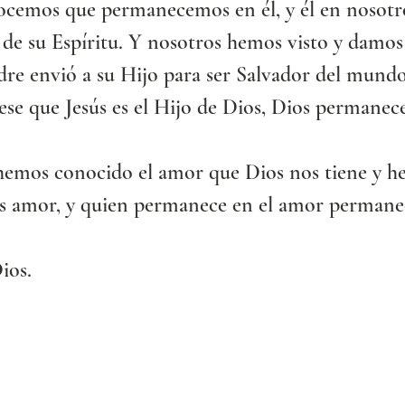
ocemos que permanecemos en él, y él en nosotro
de su Espíritu. Y nosotros hemos visto y damos
dre envió a su Hijo para ser Salvador del mundo
se que Jesús es el Hijo de Dios, Dios permanece 
hemos conocido el amor que Dios nos tiene y h
 es amor, y quien permanece en el amor permane
ios.