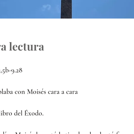
a lectura
4,5b-9.28 
laba con Moisés cara a cara
libro del Éxodo.