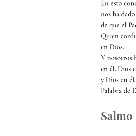
En esto con
nos ha dado 
de que el Pa
Quien confie
en Dios.
Y nosotros 
en él. Dios
y Dios en él.
Palabra de D
Salmo