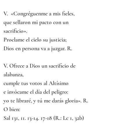
V.  «Congréguenme a mis fieles,
que sellaron mi pacto con un 
sacrificio».
Proclame el cielo su justicia;
Dios en persona va a juzgar. R.
V. Ofrece a Dios un sacrificio de 
alabanza,
cumple tus votos al Altísimo
e invócame el día del peligro:
yo te libraré, y tú me darás gloria». R.
O bien:
Sal 131, 11. 13-14. 17-18 (R.: Lc 1, 32b)