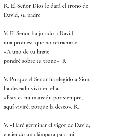
R. El Señor Dios le dará el trono de 
David, su padre.
V. El Señor ha jurado a David
una promesa que no retractará:
«A uno de tu linaje
pondré sobre tu trono». R.
V. Porque el Señor ha elegido a Sion,
ha deseado vivir en ella:
«Esta es mi mansión por siempre,
aquí viviré, porque la deseo». R.
V. «Haré germinar el vigor de David,
enciendo una lámpara para mi 