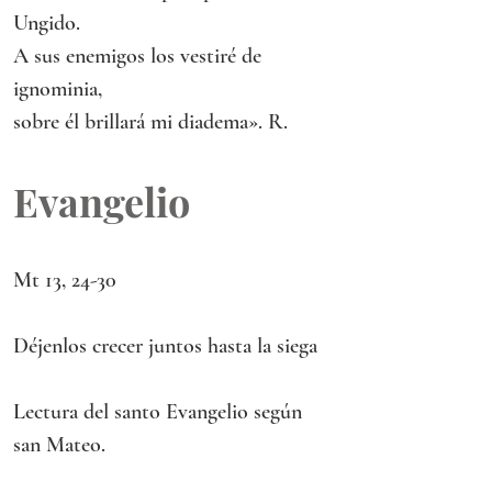
Ungido.
A sus enemigos los vestiré de 
ignominia,
sobre él brillará mi diadema». R.
Evangelio
Mt 13, 24-30
Déjenlos crecer juntos hasta la siega
Lectura del santo Evangelio según 
san Mateo.