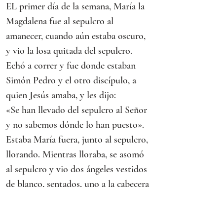
EL primer día de la semana, María la 
Magdalena fue al sepulcro al 
amanecer, cuando aún estaba oscuro, 
y vio la losa quitada del sepulcro.
Echó a correr y fue donde estaban 
Simón Pedro y el otro discípulo, a 
quien Jesús amaba, y les dijo:
«Se han llevado del sepulcro al Señor 
y no sabemos dónde lo han puesto».
Estaba María fuera, junto al sepulcro, 
llorando. Mientras lloraba, se asomó 
al sepulcro y vio dos ángeles vestidos 
de blanco, sentados, uno a la cabecera 
y otro a los pies, donde había estado 
el cuerpo de Jesús.