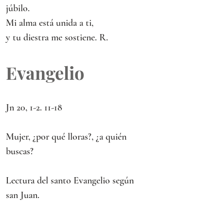
júbilo.
Mi alma está unida a ti,
y tu diestra me sostiene. R.
Evangelio
Jn 20, 1-2. 11-18
Mujer, ¿por qué lloras?, ¿a quién 
buscas?
Lectura del santo Evangelio según 
san Juan.