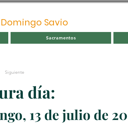
o
Domingo Savio
Sacramentos
Siguiente
ura día:
go, 13 de julio de 2