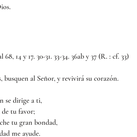
ios.
 68, 14 y 17. 30-31. 33-34. 36ab y 37 (R. : cf. 33)
 busquen al Señor, y revivirá su corazón.
 se dirige a ti,
 de tu favor;
che tu gran bondad,
idad me ayude.