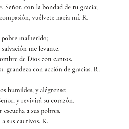
 Señor, con la bondad de tu gracia;
compasión, vuélvete hacia mí. R.
n pobre malherido;
 salvación me levante.
nombre de Dios con cantos,
u grandeza con acción de gracias. R.
los humildes, y alégrense;
eñor, y revivirá su corazón.
 escucha a sus pobres,
 a sus cautivos. R.