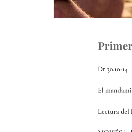
Primer
Dt 30,10-14 
El mandamie
Lectura del