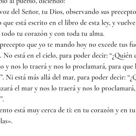
ó al pueblo, diciendo:
voz del Señor, tu Dios, observando sus precepto
que está escrito en el libro de esta ley, y vuelve
 todo tu corazón y con toda tu alma.
precepto que yo te mando hoy no excede tus fuer
. No está en el cielo, para poder decir: “¿Quién 
elo y nos lo traerá y nos lo proclamará, para que 
 Ni está más allá del mar, para poder decir: “¿
zará el mar y nos lo traerá y nos lo proclamará,
”.
to está muy cerca de ti: en tu corazón y en tu
las».