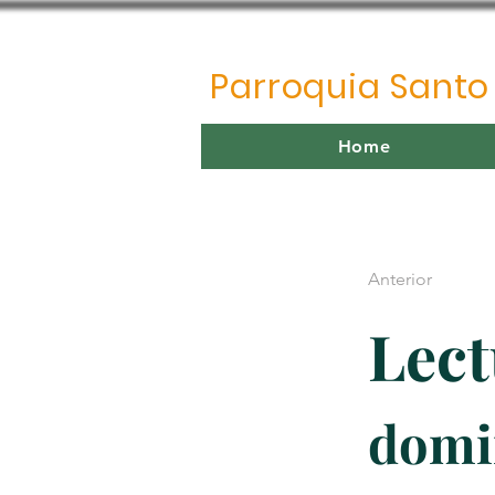
Parroquia Sant
Home
Anterior
Lect
domin