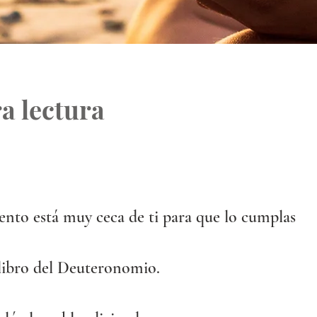
a lectura
nto está muy ceca de ti para que lo cumplas
 libro del Deuteronomio.