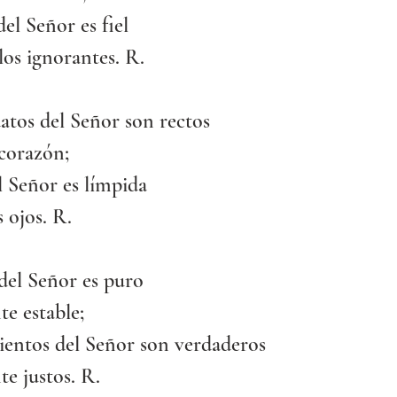
del Señor es fiel
 los ignorantes. R.
atos del Señor son rectos
 corazón;
l Señor es límpida
s ojos. R.
del Señor es puro
e estable;
entos del Señor son verdaderos
e justos. R.