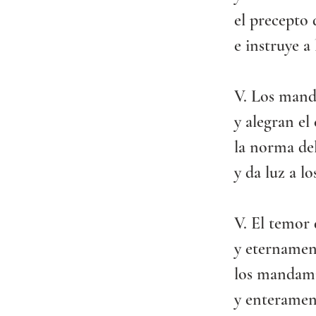
el precepto 
e instruye a
V. Los mand
y alegran el
la norma de
y da luz a lo
V. El temor 
y eternament
los mandami
y enterament