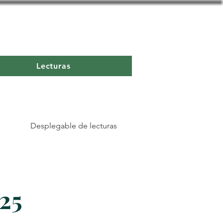
Lecturas
Desplegable de lecturas
025