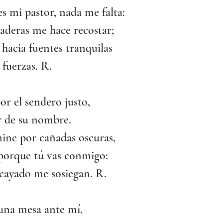
es mi pastor, nada me falta:
aderas me hace recostar;
hacia fuentes tranquilas
 fuerzas. R.
or el sendero justo,
r de su nombre.
ne por cañadas oscuras,
porque tú vas conmigo:
 cayado me sosiegan. R.
 una mesa ante mí,