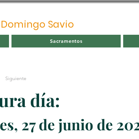
o
Domingo Savio
Sacramentos
Siguiente
ura día:
es, 27 de junio de 20