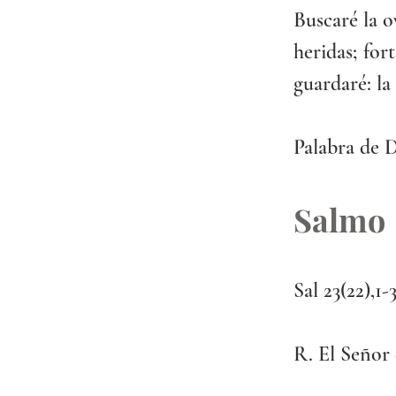
Buscaré la o
heridas; fort
guardaré: la
Palabra de D
Salmo
Sal 23(22),1-3
R. El Señor 