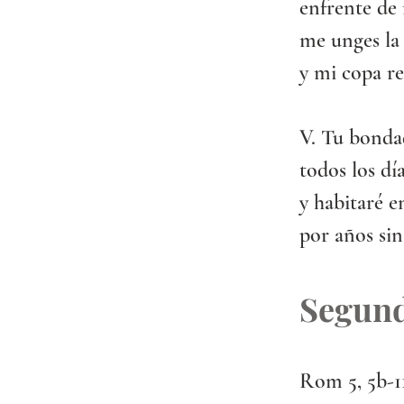
enfrente de
me unges la
y mi copa re
V. Tu bonda
todos los dí
y habitaré e
por años sin
Segund
Rom 5, 5b-1