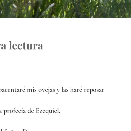
a lectura
centaré mis ovejas y las haré reposar
a profecía de Ezequiel.