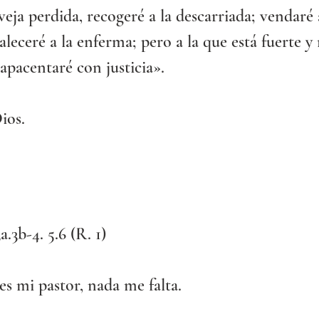
veja perdida, recogeré a la descarriada; vendaré a
aleceré a la enferma; pero a la que está fuerte y 
 apacentaré con justicia».
ios.
a.3b-4. 5.6 (R. 1) 
es mi pastor, nada me falta.