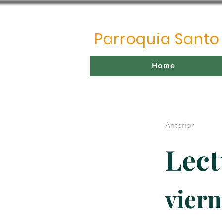
Parroquia Sant
Home
Anterior
Lect
viern