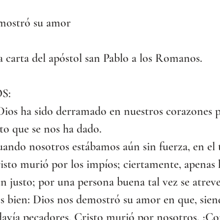
mostró su amor
a carta del apóstol san Pablo a los Romanos.
S:
Dios ha sido derramado en nuestros corazones p
to que se nos ha dado.
uando nosotros estábamos aún sin fuerza, en el
isto murió por los impíos; ciertamente, apenas 
 justo; por una persona buena tal vez se atreve
es bien: Dios nos demostró su amor en que, sien
davía pecadores, Cristo murió por nosotros. ¡Co