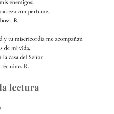
 mis enemigos;
 cabeza con perfume,
bosa. R.
d y tu misericordia me acompañan
as de mi vida,
n la casa del Señor
 término. R.
a lectura
1