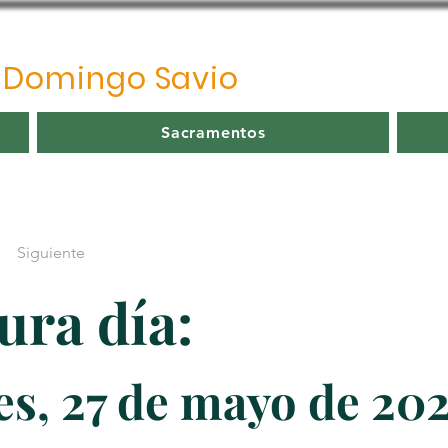
o
Domingo Savio
Sacramentos
Siguiente
ura día:
s, 27 de mayo de 20