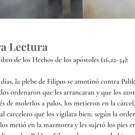
a Lectura
libro de los Hechos de los apóstoles (16,22-34):
días, la plebe de Filipos se amotinó contra Pablo 
dos ordenaron que les arrancaran y que los azo
és de molerlos a palos, los metieron en la cárcel,
l carcelero que los vigilara bien; según la orden
, los metió en la mazmorra y les sujetó los pies e