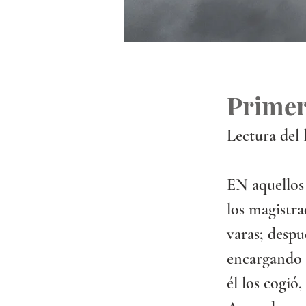
Primer
Lectura del 
EN aquellos 
los magistra
varas; despu
encargando a
él los cogió