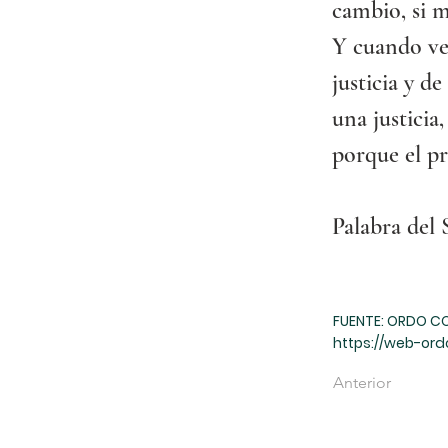
cambio, si m
Y cuando ve
justicia y d
una justicia
porque el p
Palabra del
FUENTE: ORDO C
https://web-ord
Anterior