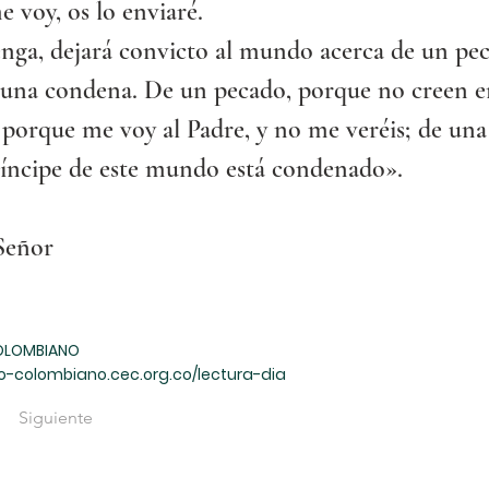
e voy, os lo enviaré.
nga, dejará convicto al mundo acerca de un pec
e una condena. De un pecado, porque no creen e
, porque me voy al Padre, y no me veréis; de un
ríncipe de este mundo está condenado».
 Señor
OLOMBIANO
o-colombiano.cec.org.co/lectura-dia
Siguiente