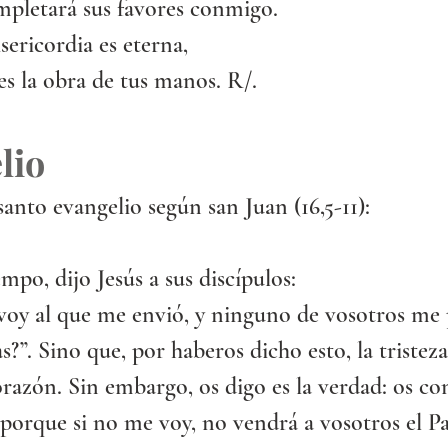
mpletará sus favores conmigo.
sericordia es eterna,
s la obra de tus manos. R/.
lio
santo evangelio según san Juan (16,5-11):
mpo, dijo Jesús a sus discípulos:
oy al que me envió, y ninguno de vosotros me 
?”. Sino que, por haberos dicho esto, la tristeza
orazón. Sin embargo, os digo es la verdad: os co
porque si no me voy, no vendrá a vosotros el Pa