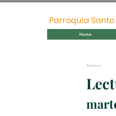
Parroquia Sant
Home
Anterior
Lect
marte