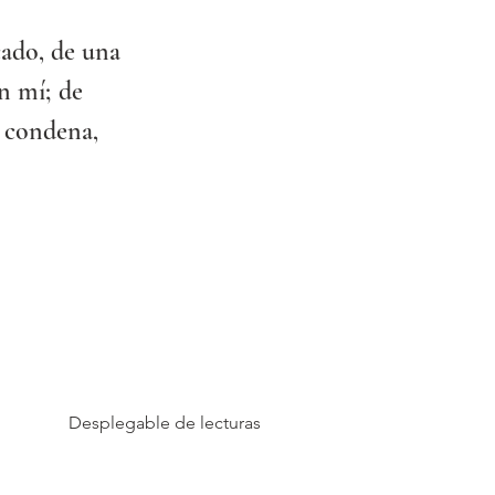
ado, de una 
n mí; de 
a condena, 
Desplegable de lecturas