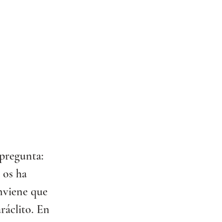
pregunta: 
 os ha 
nviene que 
ráclito. En 