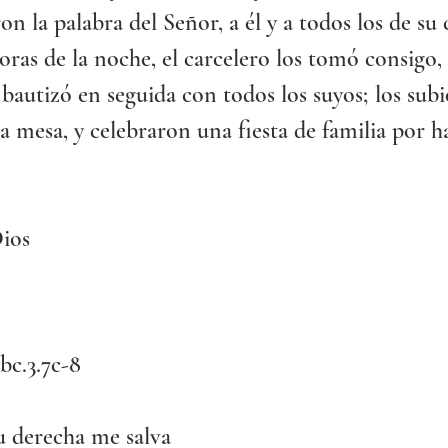
on la palabra del Señor, a él y a todos los de su 
oras de la noche, el carcelero los tomó consigo, l
e bautizó en seguida con todos los suyos; los subió
la mesa, y celebraron una fiesta de familia por h
Dios
2bc.3.7c-8
u derecha me salva