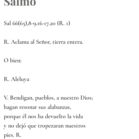
Salmo
Sal 66(65),8-9.16-17.20 (R. 1)
R. Aclama al Señor, tierra entera.
O bien:
R. Aleluya
V. Bendigan, pueblos, a nuestro Dios;
hagan resonar sus alabanzas,
porque él nos ha devuelto la vida
y no dejó que tropezaran nuestros 
pies. R.