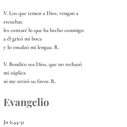
V. Los que temen a Dios, vengan a 
escuchar,
les contaré lo que ha hecho conmigo:
a él gritó mi boca
y lo ensalzó mi lengua. R.
V. Bendito sea Dios, que no rechazó 
mi súplica
ni me retiró su favor. R.
Evangelio
Jn 6,44-51