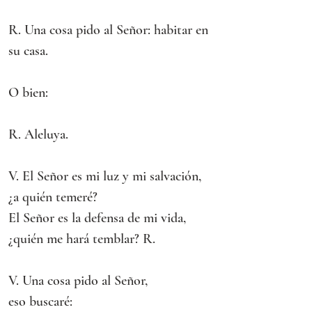
R. Una cosa pido al Señor: habitar en 
su casa.
O bien:
R. Aleluya.
V. El Señor es mi luz y mi salvación,
¿a quién temeré?
El Señor es la defensa de mi vida,
¿quién me hará temblar? R.
V. Una cosa pido al Señor,
eso buscaré: