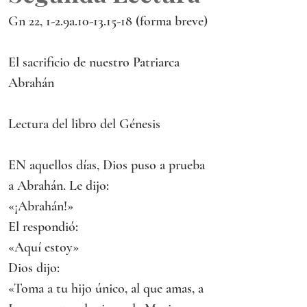
Gn 22, 1-2.9a.10-13.15-18 (forma breve)
El sacrificio de nuestro Patriarca 
Abrahán
Lectura del libro del Génesis
EN aquellos días, Dios puso a prueba 
a Abrahán. Le dijo:
«¡Abrahán!»
El respondió:
«Aquí estoy»
Dios dijo:
«Toma a tu hijo único, al que amas, a 