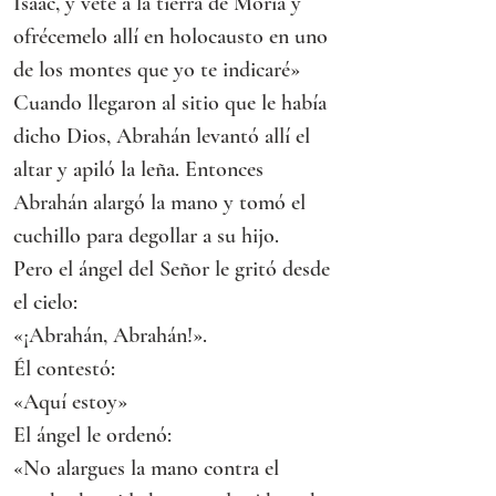
Isaac, y vete a la tierra de Moria y 
ofrécemelo allí en holocausto en uno 
de los montes que yo te indicaré»
Cuando llegaron al sitio que le había 
dicho Dios, Abrahán levantó allí el 
altar y apiló la leña. Entonces 
Abrahán alargó la mano y tomó el 
cuchillo para degollar a su hijo.
Pero el ángel del Señor le gritó desde 
el cielo:
«¡Abrahán, Abrahán!».
Él contestó:
«Aquí estoy»
El ángel le ordenó:
«No alargues la mano contra el 