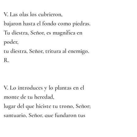
V. Las olas los cubrieron,
bajaron hasta el fondo como piedras.
Tu diestra, Señor, es magnífica en 
poder,
tu diestra, Señor, tritura al enemigo. 
R.
V. Lo introduces y lo plantas en el 
monte de tu heredad,
lugar del que hiciste tu trono, Señor;
santuario, Señor, que fundaron tus 
manos.
El Señor reina por siempre jamás. R.