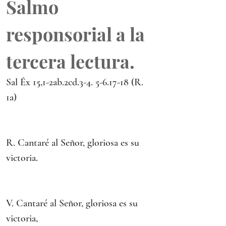
Salmo 
responsorial a la 
tercera lectura.
Sal Éx 15,1-2ab.2cd.3-4. 5-6.17-18 (R. 
1a)
R. Cantaré al Señor, gloriosa es su 
victoria.
V. Cantaré al Señor, gloriosa es su 
victoria,