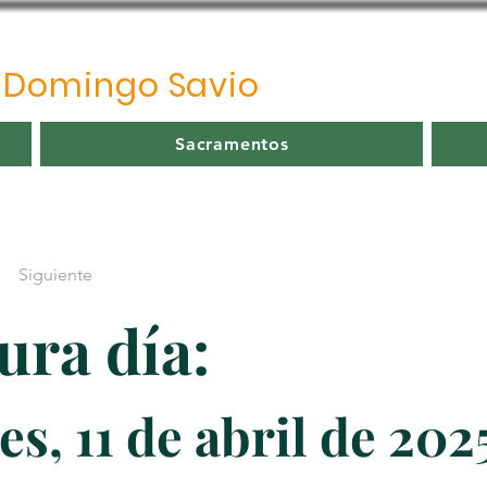
o
Domingo Savio
Sacramentos
Siguiente
ura día:
es, 11 de abril de 202