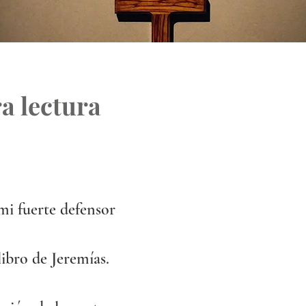
a lectura
mi fuerte defensor
libro de Jeremías.