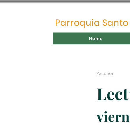
Parroquia Sant
Home
Anterior
Lect
viern