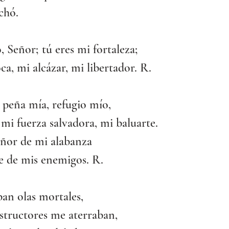
chó.
, Señor; tú eres mi fortaleza;
ca, mi alcázar, mi libertador. R. 
 peña mía, refugio mío,
mi fuerza salvadora, mi baluarte.
eñor de mi alabanza
e de mis enemigos. R.
an olas mortales,
structores me aterraban,