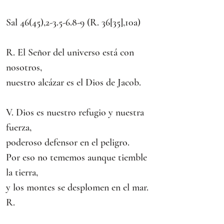
Sal 46(45),2-3.5-6.8-9 (R. 36[35],10a) 
R. El Señor del universo está con 
nosotros,
nuestro alcázar es el Dios de Jacob.
V. Dios es nuestro refugio y nuestra 
fuerza,
poderoso defensor en el peligro.
Por eso no tememos aunque tiemble 
la tierra,
y los montes se desplomen en el mar. 
R.