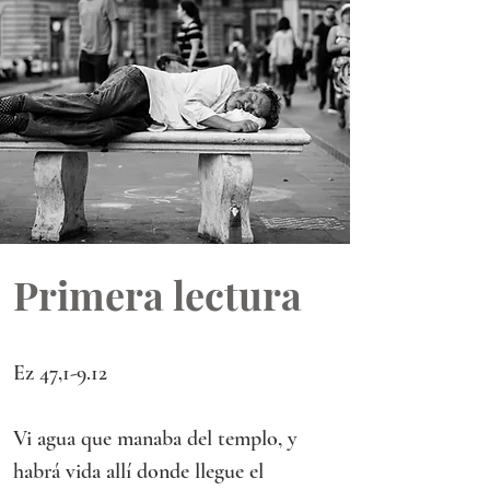
Primera lectura
Ez 47,1-9.12
Vi agua que manaba del templo, y 
habrá vida allí donde llegue el 