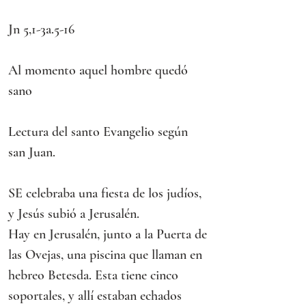
Jn 5,1-3a.5-16
Al momento aquel hombre quedó 
sano
Lectura del santo Evangelio según 
san Juan.
SE celebraba una fiesta de los judíos, 
y Jesús subió a Jerusalén.
Hay en Jerusalén, junto a la Puerta de 
las Ovejas, una piscina que llaman en 
hebreo Betesda. Esta tiene cinco 
soportales, y allí estaban echados 