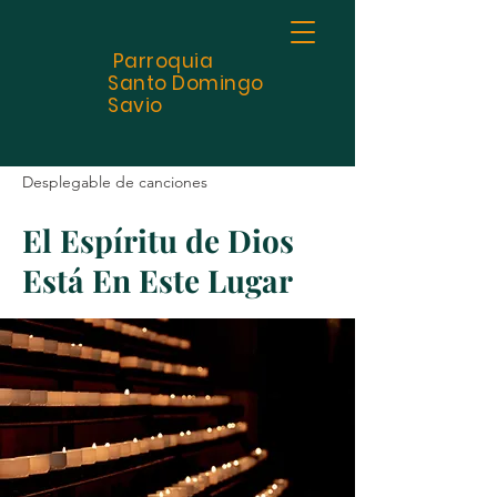
Parroquia
Santo
Domingo
Savio
Desplegable de canciones
El Espíritu de Dios
Está En Este Lugar