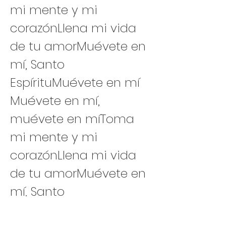
mi mente y mi 
corazónLlena mi vida 
de tu amorMuévete en 
mí, Santo 
EspírituMuévete en mí
Muévete en mí, 
muévete en míToma 
mi mente y mi 
corazónLlena mi vida 
de tu amorMuévete en 
mí, Santo 
EspírituMuévete en mí