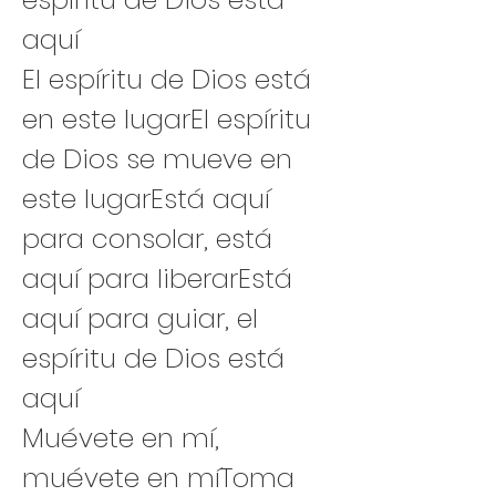
aquí
El espíritu de Dios está 
en este lugarEl espíritu 
de Dios se mueve en 
este lugarEstá aquí 
para consolar, está 
aquí para liberarEstá 
aquí para guiar, el 
espíritu de Dios está 
aquí
Muévete en mí, 
muévete en míToma 