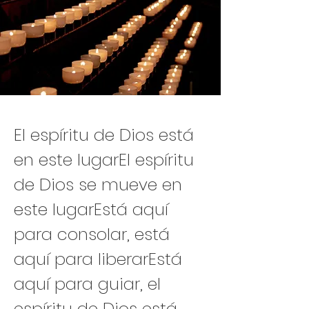
El espíritu de Dios está 
en este lugarEl espíritu 
de Dios se mueve en 
este lugarEstá aquí 
para consolar, está 
aquí para liberarEstá 
aquí para guiar, el 
espíritu de Dios está 